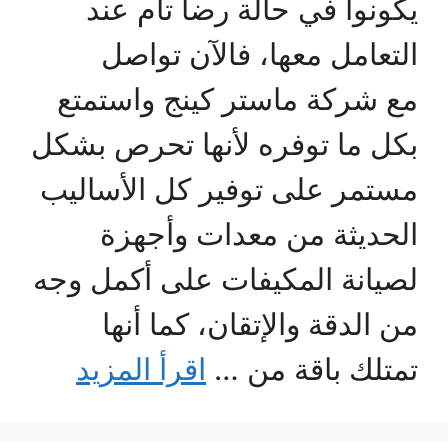
يكونوا في حالة رضا تام عند
التعامل معها، فالآن تواصل
مع شركة ماستر كينج واستمتع
بكل ما توفره لأنها تحرص بشكل
مستمر على توفير كل الأساليب
الحديثة من معدات وأجهزة
لصيانة المكيفات على أكمل وجه
من الدقة والإتقان، كما أنها
تمتلك باقة من …
اقرأ المزيد