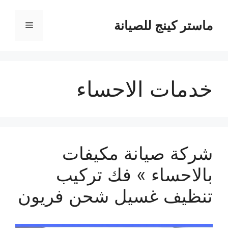
نتقل
لى
ماستر كينج للصيانة
القائمة
لمحتوى
خدمات الاحساء
شركة صيانة مكيفات
بالاحساء » فك تركيب
تنظيف غسيل شحن فريون