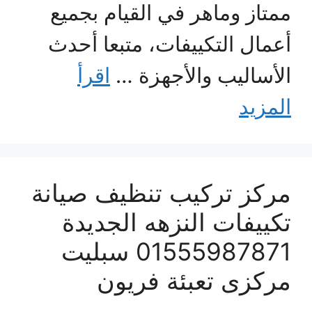
ممتاز وماهر في القيام بجميع
أعمال التكييفات، متبعا أحدث
الأساليب والأجهزة …
اقرأ
المزيد
مركز تركيب تنظيف صيانة
تكييفات النزهه الجديدة
01555987871 سبليت
مركزى تعبئة فريون