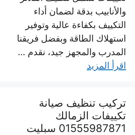
والأنابيب بدقة لضمان أداء
التكييف بكفاءة عالية وتوفير
استهلاك الطاقة وبفضل فريقنا
المدرب والمجهز جيد، نقدم …
اقرأ المزيد
تركيب تنظيف صيانة
تكييفات الزمالك
01555987871 سبليت