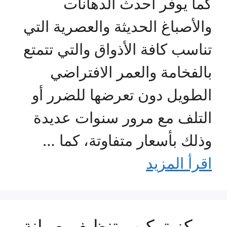
كما يوفر أحدث الدهانات
والأصباغ الحديثة والعصرية التي
تناسب كافة الأذواق والتي تتمتع
بالفخامة والعمر الافتراضي
الطويل دون تعرضها للضرر أو
التلف مع مرور سنوات عديدة
وذلك بأسعار متفاوتة، كما …
اقرأ المزيد
مركز تركيب تنظيف صيانة