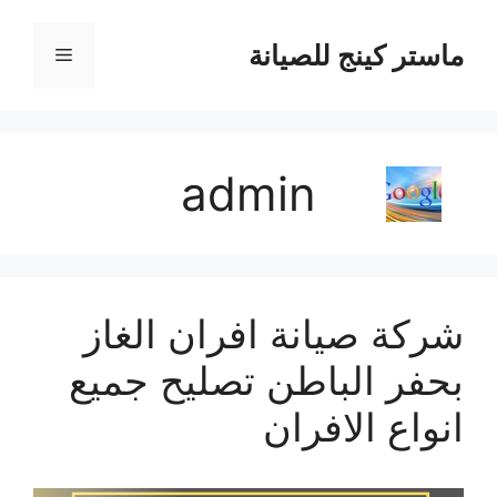
نتقل
لى
ماستر كينج للصيانة
القائمة
لمحتوى
admin
شركة صيانة افران الغاز
بحفر الباطن تصليح جميع
انواع الافران