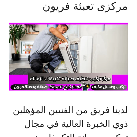
مركزى تعبئة فريون
لدينا فريق من الفنيين المؤهلين
ذوي الخبرة العالية في مجال