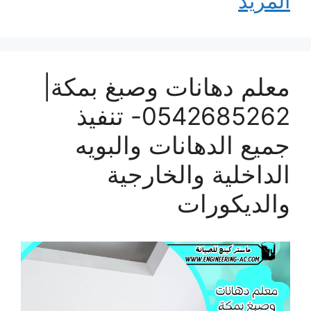
المزيد
معلم دهانات وصبغ بمكة|
0542685262- تنفيذ
جميع الدهانات والبويه
الداخلية والخارجية
والديكورات