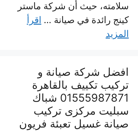
سلامته، حيث أن شركة ماستر
كينج رائدة في صيانة …
اقرأ
المزيد
افضل شركة صيانة و
تركيب تكييف بالقاهرة
01555987871 شباك
سبليت مركزى تركيب
صيانة غسيل تعبئة فريون