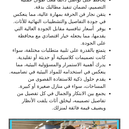
التصميم، لضمان تنفيذ مطالبك بدقة.
يتقن نجار فن الحرفة بمهارة عالية، مما ينعكس
في جودة التفاصيل والتشطيبات النهائية للأثاث.
يوفر أسعار تنافسية مقابل الجودة العالية التي
يقدمها، مما يجعله خيار اقتصادي مع محافظة
على الجودة.
يتمتع بالقدرة على تلبية متطلبات مختلفة، سواء
كانت تصميمات كلاسيكية أو حديثة أو تقليدية.
يدرك أهمية الاستمرار والمسؤولية البيئية، مما
ينعكس في استخدامه للمواد البيئية في تصاميمه.
يقدم حلول ذكية للاستفادة القصوى من
المساحات، سواء في منازل صغيرة أو كبيرة.
يجمع بين الابتكار والجمال في كل تفصيل من
تفاصيل تصميمه، ليخلق أثاث يلفت الأنظار
ويضيف قيمة فائقة لمنزلك.