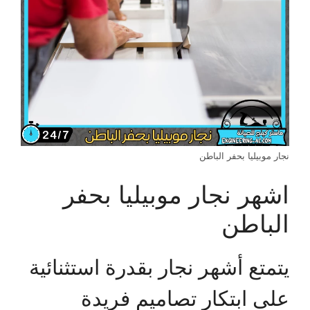
نجار موبيليا بحفر الباطن
اشهر نجار موبيليا بحفر
الباطن
يتمتع أشهر نجار بقدرة استثنائية
على ابتكار تصاميم فريدة