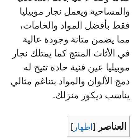
والمساحية ويعمل نجار موبيليا
فقط بأفضل المواد والخامات،
مما يضمن متانة وجودة عالية
في الأثاث المنتج كما يمتلك نجار
موبيليا عين فنية حادة تتيح له
دمج الألوان والمواد بتناغم مثالي
يناسب ديكور منزلك.
العناصر
[
اظهار
]