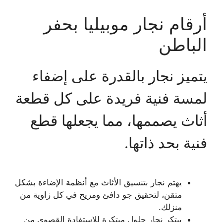
أرقام نجار موبيليا بحفر
الباطن
يتميز نجار بالقدرة على إضفاء
لمسة فنية فريدة على كل قطعة
أثاث يصممها، مما يجعلها قطع
فنية بحد ذاتها.
يهتم نجار بتنسيق الأثاث مع أنظمة الإضاءة بشكل
متقن، لتحقيق جو دافئ ومريح في كل زاوية من
منزلك.
يبتكر نجار حلول مبتكرة للاستفادة القصوى من