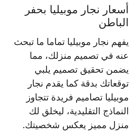
أسعار نجار موبيليا بحفر
الباطن
يفهم نجار موبيليا تماما ما تبحث
عنه في تصميم منزلك، مما
يضمن تحقيق تصميم يلبي
توقعاتك بدقة كما يقدم نجار
موبيليا تصاميم فريدة تتجاوز
النماذج التقليدية، ليخلق لك
منزل مميز يعكس شخصيتك.