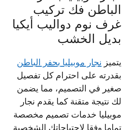
الباطن فك تركيب
غرف نوم دواليب أيكيا
بديل الخشب
يتميز
نجار موبيليا بحفر الباطن
بقدرته على احترام كل تفصيل
صغير في التصميم، مما يضمن
لك نتيجة متقنة كما يقدم نجار
موبيليا خدمات تصميم مخصصة
تماما وفقا لاحتياجاتك الشخصية