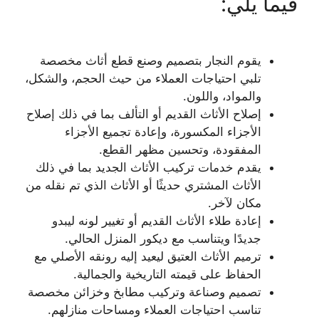
فيما يلي:
يقوم النجار بتصميم وصنع قطع أثاث مخصصة
تلبي احتياجات العملاء من حيث الحجم، والشكل،
والمواد، واللون.
إصلاح الأثاث القديم أو التألف بما في ذلك إصلاح
الأجزاء المكسورة، وإعادة تجميع الأجزاء
المفقودة، وتحسين مظهر القطع.
يقدم خدمات تركيب الأثاث الجديد بما في ذلك
الأثاث المشتري حديثًا أو الأثاث الذي تم نقله من
مكان لآخر.
إعادة طلاء الأثاث القديم أو تغيير لونه ليبدو
جديدًا ويتناسب مع ديكور المنزل الحالي.
ترميم الأثاث العتيق ليعيد إليه رونقه الأصلي مع
الحفاظ على قيمته التاريخية والجمالية.
تصميم وصناعة وتركيب مطابخ وخزائن مخصصة
تناسب احتياجات العملاء ومساحات منازلهم.