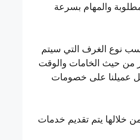
المطلوبة والمهام بسرعة
حسب نوع الغرف التي سيتم
ير من حيث الخامات والوقت
صل عميلنا على خصومات
ن خلالها يتم تقديم خدمات