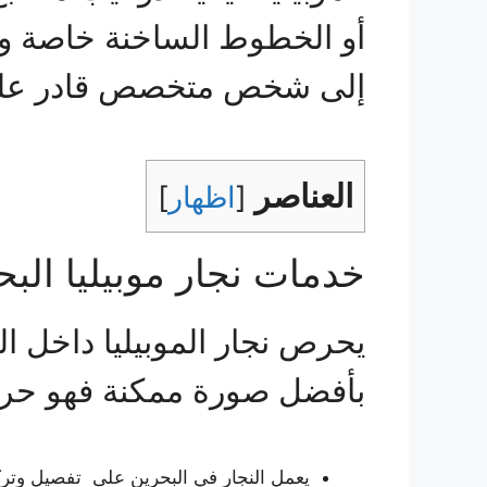
أو الخطوط الساخنة خاصة وأن
إلى شخص متخصص قادر على 
العناصر
[
اظهار
]
خدمات نجار موبيليا البح
يحرص نجار الموبيليا داخل ا
بأفضل صورة ممكنة فهو حري
يعمل النجار في البحرين على تفصيل وتر