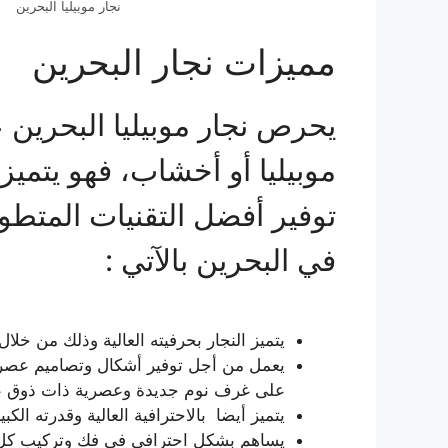
نجار موبيليا البحرين
مميزات نجار البحرين
يحرص نجار موبيليا البحرين 
موبيليا أو أخشاب، فهو يتميز
توفير أفضل التقنيات المتطور
في البحرين بالآتي :
يتميز النجار بحرفيته العالية وذلك من خل
يعمل من أجل توفير أشكال وتصاميم عصرية
على غرف نوم جديدة وعصرية ذات ذوق عال
يتميز أيضا بالاحترافية العالية وقدرته ال
يساهم بشكل احترافي في فك وتركيب كل غ