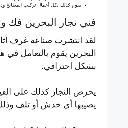
يقوم كذلك بكل أعمال تركيب المطابخ وذل
فني نجار البحرين فك وت
لقد انتشرت صناعة غرف أثاث 
البحرين يقوم بالتعامل في 
بشكل احترافي.
يحرص النجار كذلك على القيا
يصيبها أي خدش أو تلف وذلك أث