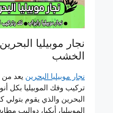
نجار موبيليا البحري
الخشب
نجار موبيليا البحرين
يعد من أ
تركيب وفك الموبيليا بكل أنو
البحرين والذي يقوم بتولي ك
الموبيليا، أيكيا، دواليب مطا