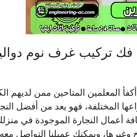
ن فك تركيب غرف نوم دوالي
كفأ المعلمين المتاحين ممن لديهم الك
اعها المختلفة، فهو يعد من أفضل الن
افة أعمال النجارة الموجودة في منز
بخ وغيرها، ويمكنك عميلنا التواصل معه