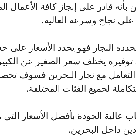
ين بأنه قادر على إنجاز كافة الأعمال 
 على نجاح وسرعة العالية.
يحدده النجار فهو يحدد الأسعار على 
د توفيره يختلف سعر الصغير عن الكب
ر التعامل مع نجار البحرين فسوف تح
املة لجميع الفئات المختلفة.
عالية الجودة بأفضل الأسعار التي م
دين داخل البحرين.