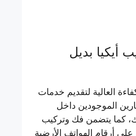
ب أيكيا بديل
فاءة العالية لتقديم خدمات
جارين الموجودين داخل
لك، كما يتضمن فك وتركيب
 علي أرقام الهواتف الأرضية