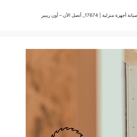
زة منزلية | 17674_ أتصل الأن – أون ريبير