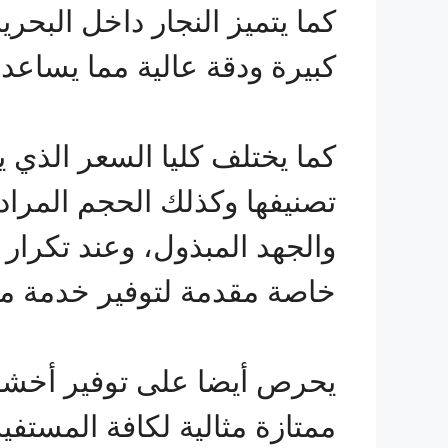
كما يتميز النجار داخل البحر
كبيرة ودقة عالية مما يساعد
كما يختلف كليا السعر الذي 
تصنيفها وكذلك الحجم المرا
والجهد المبذول، وعند تكرا
خاصة مقدمة لتوفير خدمة متك
يحرص أيضا على توفير أخشاب 
ممتازة مثالية لكافة المستفي