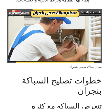
معلم سباك صحي بنجران
خطوات تصليح السباكة
بنجران
تتعرض السباكة مع كثرة