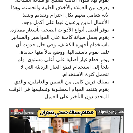
يقوم بها، سواء أكانت تصليح أو صيانة السباكة.
يعرف بين العملاء بالأخلاق الطيبة والحسنة، وهذا
لأنه يتعامل معهم بكل احترام وتقديم وينفذ
الأعمال الذين يرغبون فيها على أكمل وجه.
يوفر أفضل أنواع الأدوات الصحية بأسعار ممتازة.
يقوم بعمل صيانة كاملة على المواسير والصنابير
باستخدام أجهزة الكشف، وفي حال حدوث أي
تلف يقوم باستبدالها، ووضع بدلاً منها جديدة.
يوفر قطع غيار أصلية على أعلى مستوى، ولم
يلجأ إلى استخدام قطع الغيار الرديئة التي لا
تتحمل كثرة الاستخدام.
يمتلك فريق كامل من الفنيين والعاملين، والذي
يقوم بتنفيذ المهام المطلوبة وتسليمها في الوقت
المحدد دون التأخير على العميل.