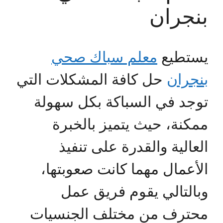
بنجران
يستطيع
معلم سباك صحي
بنجران
حل كافة المشكلات التي
توجد في السباكة بكل سهولة
ممكنة، حيث يتميز بالخبرة
العالية والقدرة على تنفيذ
الأعمال مهما كانت صعوبتها،
وبالتالي يقوم فريق عمل
محترف من مختلف الجنسيات