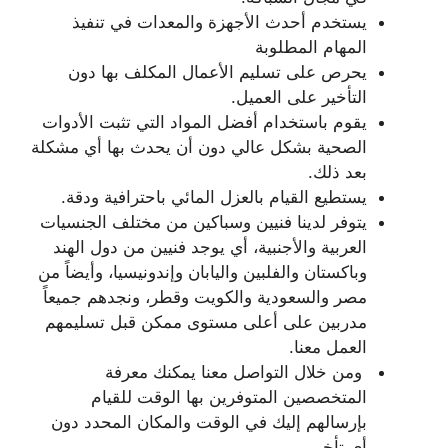
يستخدم أحدث الأجهزة والمعدات في تنفيذ
المهام المطلوبة
يحرص على تسليم الأعمال المكلف بها دون
التأخير على العميل.
يقوم باستخدام أفضل المواد التي تثبت الأدوات
الصحية بشكل عالي دون أن يحدث بها أي مشكلة
بعد ذلك.
يستطيع القيام بالعزل المائي باحترافية ودقة.
يتوفر لدينا فنيين وسباكين من مختلف الجنسيات
العربية والأجنبية، أي يوجد فنيين من دول الهند
وباكستان والفلبين واليابان وإندونيسيا، وأيضاً من
مصر والسعودية والكويت وقطر، ونجدهم جميعاً
مدربين على أعلى مستوى ممكن قبل تسليمهم
العمل معنا.
ومن خلال التواصل معنا يمكنك معرفة
المتخصصين المتوفرين بها الوقت للقيام
بإرسالهم إليك في الوقت والمكان المحدد دون
أي تأخير.