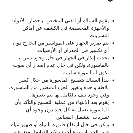
يقوم السباك أو الفني المختص بإحضار الأدوات
والأجهزة المخصصة في الكشف عن أماكن
التسربات.
يتم تمرير الجهاز على المواسير من الخارج دون
أي تكسير في الجدران أو الأرضيات.
يحدث إنذار في الجهاز في حال وجود تسرب
بالماسورة، ولكن في حال عدم إصدار أي صوت
تكون الماسورة سليمة.
يبدأ السباك بتصليح الماسورة من خلال كسر
بلاطة واحدة وتغيير الجزء المتضرر من الماسورة،
وفي وجود تلف بالكامل بها يتم تغييرها.
يقوم بعد الانتهاء من عملية التصليح والتأكد بأن
الماسورة تعمل بشكل جيد دون وجود أي
تسربات بتشغيل الصنابير.
ولكن في حال ارتفاع فاتوره المياه أو ظهور مياه
على الجدران مرة أخرى، لابد التواصل معنا على