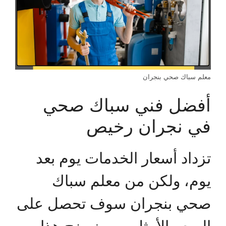
معلم سباك صحي بنجران
أفضل فني سباك صحي
في نجران رخيص
تزداد أسعار الخدمات يوم بعد
يوم، ولكن من معلم سباك
صحي بنجران سوف تحصل على