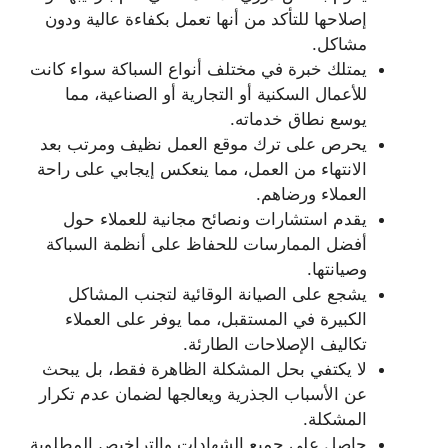
إصلاحها للتأكد من أنها تعمل بكفاءة عالية ودون
مشاكل.
يمتلك خبرة في مختلف أنواع السباكة سواء كانت
للأعمال السكنية أو التجارية أو الصناعية، مما
يوسع نطاق خدماته.
يحرص على ترك موقع العمل نظيف ومرتب بعد
الانتهاء من العمل، مما ينعكس إيجابي على راحة
العملاء ورضاهم.
يقدم استشارات ونصائح مجانية للعملاء حول
أفضل الممارسات للحفاظ على أنظمة السباكة
وصيانتها.
يشجع على الصيانة الوقائية لتجنب المشاكل
الكبيرة في المستقبل، مما يوفر على العملاء
تكاليف الإصلاحات الطارئة.
لا يكتفي بحل المشكلة الظاهرة فقط، بل يبحث
عن الأسباب الجذرية ويعالجها لضمان عدم تكرار
المشكلة.
حاصل على جميع الشهادات والتراخيص المطلوبة