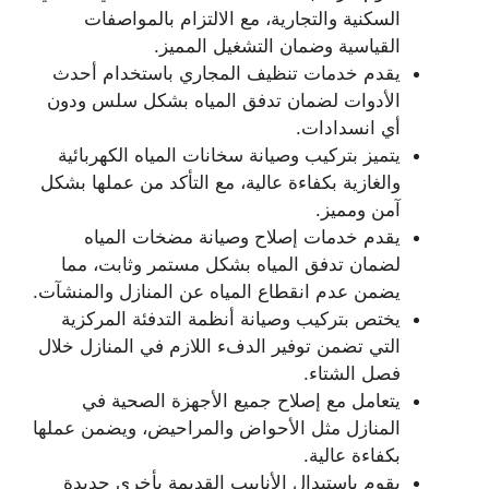
السكنية والتجارية، مع الالتزام بالمواصفات
القياسية وضمان التشغيل المميز.
يقدم خدمات تنظيف المجاري باستخدام أحدث
الأدوات لضمان تدفق المياه بشكل سلس ودون
أي انسدادات.
يتميز بتركيب وصيانة سخانات المياه الكهربائية
والغازية بكفاءة عالية، مع التأكد من عملها بشكل
آمن ومميز.
يقدم خدمات إصلاح وصيانة مضخات المياه
لضمان تدفق المياه بشكل مستمر وثابت، مما
يضمن عدم انقطاع المياه عن المنازل والمنشآت.
يختص بتركيب وصيانة أنظمة التدفئة المركزية
التي تضمن توفير الدفء اللازم في المنازل خلال
فصل الشتاء.
يتعامل مع إصلاح جميع الأجهزة الصحية في
المنازل مثل الأحواض والمراحيض، ويضمن عملها
بكفاءة عالية.
يقوم باستبدال الأنابيب القديمة بأخرى جديدة