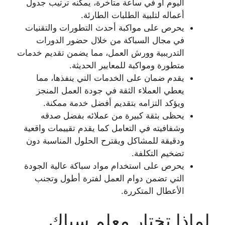
اليوم أو في ساعة متأخرة، يمكنه ترتيب جدول
أعماله لتلبية الطلبات الطارئة.
يحرص على مواكبة أحدث التطورات والتقنيات
في مجال السباكة من خلال حضور الدورات
التدريبية وورش العمل، مما يضمن تقديم خدمات
متطورة ومواكبة للمعايير الحديثة.
يقدم ضمان على الخدمات التي ينفذها، مما
يعطي العملاء الثقة في جودة العمل المنجز
ويؤكد التزامه بتقديم أفضل خدمة ممكنة.
يحظى بثقة كبيرة من عملائه بفضل صدقه
وشفافيته في التعامل كما يقدم تقييمات واقعية
ودقيقة للمشاكل ويقترح الحلول المناسبة دون
تضخيم التكلفة.
يحرص على استخدام مواد سباكة عالية الجودة
التي تضمن دوام العمل لفترة أطول وتجنب
الأعطال المتكررة.
لماذا تختار معلم سباك