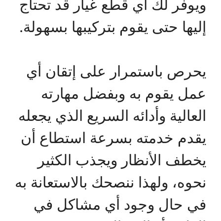
ويوفر لك أي قطع غيار قد تحتاج
إليها حتى يقوم بتركيبها بسهولة.
يحرص باستمرار على إتقان أي
عمل يقوم به وبفضل مهارته
العالية وأدائه السريع الذي يجعله
يقدم خدمته بسرعة استطاع أن
يخطف الأنظار ويجذب الكثير
نحوه، ولهذا ننصحك بالاستعانة به
في حال وجود أي مشاكل في