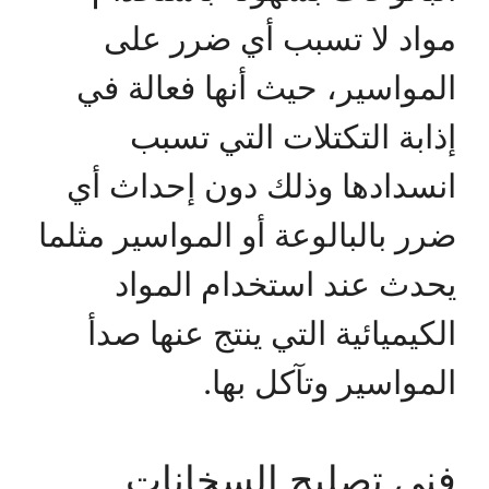
مواد لا تسبب أي ضرر على
المواسير، حيث أنها فعالة في
إذابة التكتلات التي تسبب
انسدادها وذلك دون إحداث أي
ضرر بالبالوعة أو المواسير مثلما
يحدث عند استخدام المواد
الكيميائية التي ينتج عنها صدأ
المواسير وتآكل بها.
فني تصليح السخانات