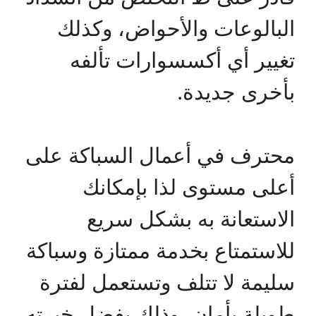
البالوعات والأحواض، وكذلك
تغيير أي أكسسوارات تألفه
بأخرى جديدة.
محترف في أعمال السباكة على
أعلى مستوى لذا بإمكانك
الاستعانة به بشكل سريع
للاستمتاع بخدمة ممتازة وسباكة
سليمة لا تتلف وتستعمل لفترة
طويلة بأمان، وذلك بفضل خبرته