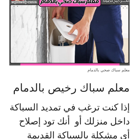
معلم سباك صحي بالدمام
معلم سباك رخيص بالدمام
إذا كنت ترغب في تمديد السباكة
داخل منزلك أو أنك تود إصلاح
أي مشكلة بالسباكة القديمة