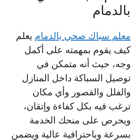
بالدمام
معلم سباك صحي بالدمام
يعلم
كيف يقوم بمهمته على أكمل
وجه، حيث أنه متمكن في
توصيل السباكة داخل المنازل
والفلل والقصور وأي مكان
ترغب فيه بكل كفاءة وإتقان،
ويحرص على منحك الخدمة
بسرعة وباحترافية عالية ويضمن