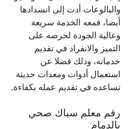
والبالوعات أدت إلى انسدادها
أيضا، فمعه الخدمة سريعة
وعالية الجودة لحرصه على
التميز والانفراد في تقديم
خدماته، وذلك فضلا عن
استعمال أدوات ومعدات حديثة
تساعده في تقديم عمله بكفاءة.
رقم معلم سباك صحي
بالدمام