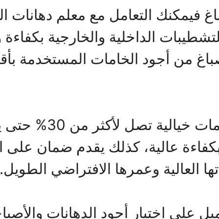
 فيمكنك التعامل مع معلم دهانات ا
شطيبات الداخلية والخارجية بكفاءة 
باغ من أجود الخامات المستخدمة بأق
كما يحرص على تقديم 
كفاءة عالية، كذلك يقدم ضمان على 
ا العالية وعمرها الافتراضي الطويل.
يل على اختيار أجود الدهانات والأصباغ