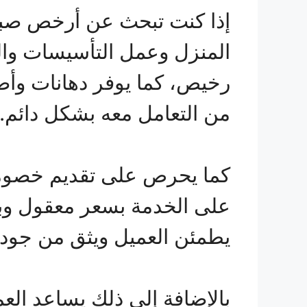
إذا كنت تبحث عن أرخص صباغ
المنزل وعمل التأسيسات والت
رخيص، كما يوفر دهانات وأص
من التعامل معه بشكل دائم.
على الخدمة بسعر معقول وب
يطمئن العميل ويثق من جودته
بالإضافة إلى ذلك يساعد العم