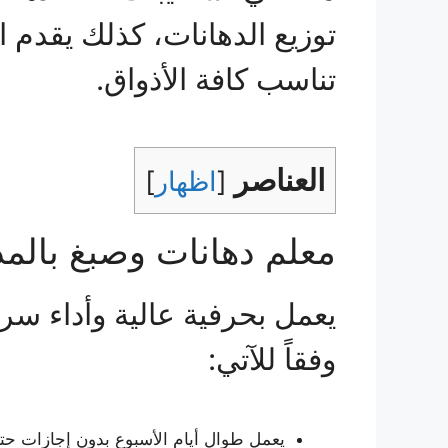
توزيع الدهانات، كذلك يقدم ا
تناسب كافة الأذواق.
العناصر
[
اظهار
]
معلم دهانات وصبغ بالمد
يعمل بحرفية عالية وأداء سر
وفقاً للآتي:
يعمل طوال أيام الأسبوع بدون إجازات حتى يت