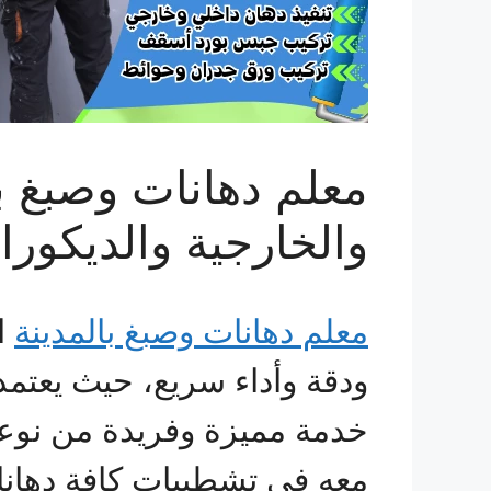
معلم دهانات وصبغ بال
والخارجية والديكور
معلم دهانات وصبغ بالمدينة
ا
ودقة وأداء سريع، حيث يعتمد 
خدمة مميزة وفريدة من نوعها
معه في تشطيبات كافة دهانا