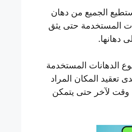
على الخدمة تصل لأكثر من 30% حتى يستطيع الجميع من دهان
نات المستخدمة حتى يثق
 دهانها.
نوع الدهانات المستخدمة
دى تعقيد المكان المراد
ن وقت لآخر حتى يتمكن