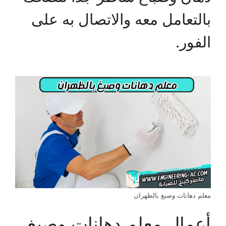
بالتعامل معه والاتصال به على
الفور.
معلم دهانات وصبغ بالظهران
أعمال معلم دهانات وصبغ