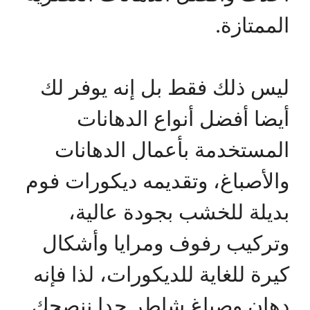
الممتازة.
ليس ذلك فقط بل إنه يوفر لك
أيضا أفضل أنواع الدهانات
المستخدمة بأعمال الدهانات
والأصباغ، وتقديمه ديكورات فوم
بديلة للخشب بجودة عالية،
وتركيب رفوف ومرايا وأشكال
كيرة للغاية للديكورات، لذا فإنه
دهان وصباغ شاطر جدا ننصحك