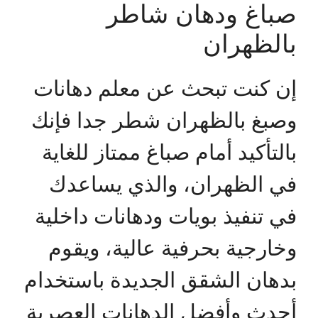
صباغ ودهان شاطر
بالظهران
إن كنت تبحث عن معلم دهانات
وصبغ بالظهران شطر جدا فإنك
بالتأكيد أمام صباغ ممتاز للغاية
في الظهران، والذي يساعدك
في تنفيذ بويات ودهانات داخلية
وخارجية بحرفية عالية، ويقوم
بدهان الشقق الجديدة باستخدام
أحدث وأفضل الدهانات العصرية