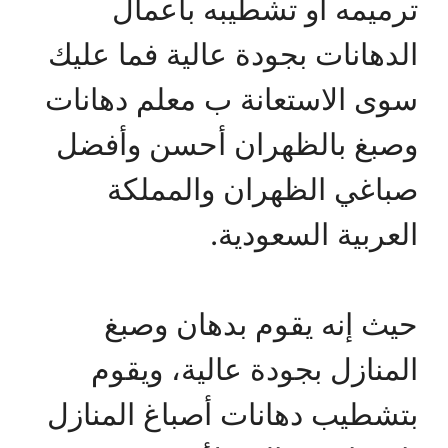
ترميمه أو تشطيبه بأعمال
الدهانات بجودة عالية فما عليك
سوى الاستعانة ب معلم دهانات
وصبغ بالظهران أحسن وأفضل
صباغي الظهران والمملكة
العربية السعودية.
حيث إنه يقوم بدهان وصبغ
المنازل بجودة عالية، ويقوم
بتشطيب دهانات أصباغ المنازل