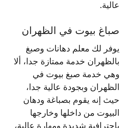
عالية.
صباغ بيوت في الظهران
يوفر لك معلم دهانات وصبغ
بالظهران خدمة ممتازة جدا، ألا
وهي خدمة صبغ بيوت في
الظهران وبجودة عالية جدا،
حيث إنه يقوم بصباغة ودهان
البيوت من داخلها وخارجها
باحترافية شديدة ومهارة عالية،