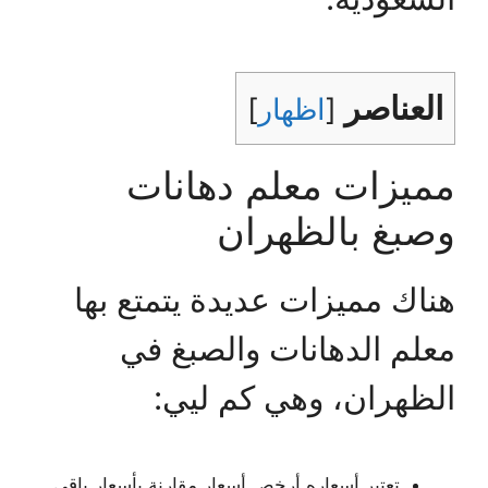
العناصر
[
اظهار
]
مميزات معلم دهانات
وصبغ بالظهران
هناك مميزات عديدة يتمتع بها
معلم الدهانات والصبغ في
الظهران، وهي كم ليي:
تعتبر أسعاره أرخص أسعار مقارنة بأسعار باقي