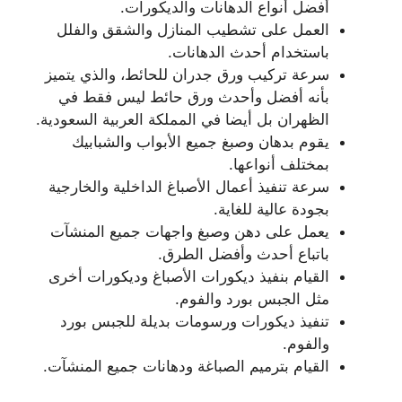
أفضل أنواع الدهانات والديكورات.
العمل على تشطيب المنازل والشقق والفلل
باستخدام أحدث الدهانات.
سرعة تركيب ورق جدران للحائط، والذي يتميز
بأنه أفضل وأحدث ورق حائط ليس فقط في
الظهران بل أيضا في المملكة العربية السعودية.
يقوم بدهان وصبغ جميع الأبواب والشبابيك
بمختلف أنواعها.
سرعة تنفيذ أعمال الأصباغ الداخلية والخارجية
بجودة عالية للغاية.
يعمل على دهن وصبغ واجهات جميع المنشآت
باتباع أحدث وأفضل الطرق.
القيام بنفيذ ديكورات الأصباغ وديكورات أخرى
مثل الجبس بورد والفوم.
تنفيذ ديكورات ورسومات بديلة للجبس بورد
والفوم.
القيام بترميم الصباغة ودهانات جميع المنشآت.