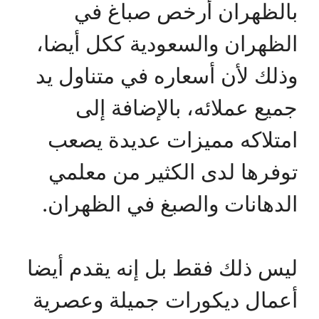
بالظهران أرخص صباغ في
الظهران والسعودية ككل أيضا،
وذلك لأن أسعاره في متناول يد
جميع عملائه، بالإضافة إلى
امتلاكه مميزات عديدة يصعب
توفرها لدى الكثير من معلمي
الدهانات والصبغ في الظهران.
ليس ذلك فقط بل إنه يقدم أيضا
أعمال ديكورات جميلة وعصرية