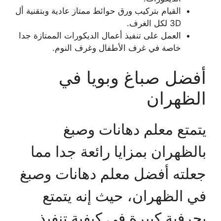
القيام بتركيب ورق حوائط ممتاز عادية وبتقنية أل
3D لكل الغرف.
العمل على تنفيذ أعمال الديكورات الممتازة جدا
خاصة في غرف الأطفال وغرف النوم.
أفضل صباغ وبويا في
الظهران
يتمتع معلم دهانات وصبغ
بالظهران بمزايا رائعة جدا مما
جعلته أفضل معلم دهانات وصبغ
في الظهران، حيث إنه يتمتع
بحرفية كبيرة في كيفية تنفيذ