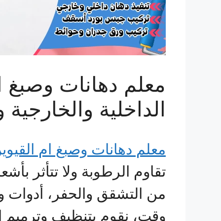
معلم دهانات وصبغ ام
الداخلية والخارجية 
معلم دهانات وصبغ ام القيوي
تقاوم الرطوبة ولا تتأثر بأ
من التشقق والحفر، أدوات و
وقت، نقوم بتنظيف وترميم ال