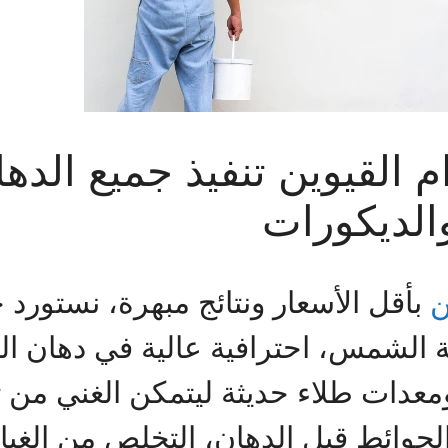
 القيوين تنفيذ جميع الدها
والديكورات
ن
بأقل الأسعار ونتائج مبهرة، نستورد ج
شعة الشمس، احترافية عالية في دهان 
معدات طلاء حديثة ليتمكن الغني من 
حوائط قبل الدهان، التخلص من الغبا