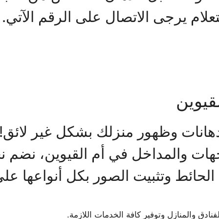
علام يرجى الاتصال على الرقم الآتي.
قيوين
دهانات وظهور منزلك بشكل غير لائق
ت والمداخل في أم القيوين، نضم نخب
حائط وتثبيت الصور بكل أنواعها على
ادق والمنازل وتوفير كافة الخدمات اللازمة.