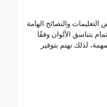
لتعليمات والنصائح الهامة
ام بتناسق الألوان وفقًا
همة، لذلك نهتم بتوفير