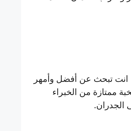
! انت تبحث عن أفضل وأمهر
ة ممتازة من الخبراء
 الجدران.