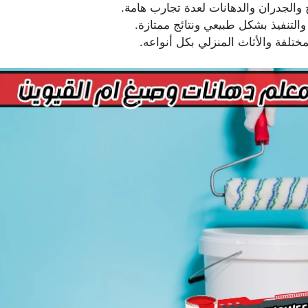
الجدران والدهانات لعدة تجارب هامة.
التنفيذ بشكل طبيعي ونتائج ممتازة.
تلفة والأثاث المنزلي بكل أنواعه.