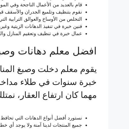
قام بالعديد من الأعمال الناجحة وفي الم
نقوم بتنظيف وتلميع الجدران والأسقف قبل
التخلص من الأوساخ والعوالق الترابية التي
فنين خبرة في تنفيذ الدهانات الزيتية وغيره
عمال خبرة في تنظيف وتعقيم المنازل والش
افضل معلم دهانات وصبغ
يقوم معلم دخلت وصبغ المناز
خبرة سنوات في طلاء مداخل 
مهما كان ارتفاع العقار، نمت
نستورد أفضل أنواع الدهانات التي تحافظ
جميع المنتجات لدينا آمنة ولا يوجد أي خطر