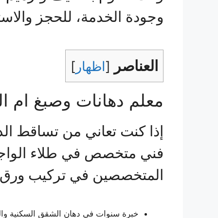
وجودة الخدمة، للحجز والاست
العناصر
[
اظهار
]
معلم دهانات وصبغ ام ال
إذا كنت تعاني من تساقط ال
فني متخصص في طلاء الواجها
المتخصصين في تركيب ورق ال
خبرة سنوات في دهان الشقق السكنية والفن