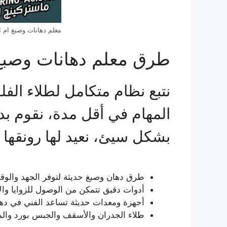
معلم دهانات وصبغ ام ا
طرق معلم دهانات وصبغ 
نتبع نظام متكامل لطلاء الف
المهام في أقل مدة، نقوم بد
بشكل سيئ، نعيد لها رونقها 
طرق دهان وصبغ حديثة لتوفر الجهد والو
أدوات دقيق تتمكن من الوصول للزوايا والأر
أجهزة ومعدات حديثة تساعد الفني في ده
طلاء الجدران والأسقف والجبس بورد والم