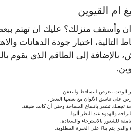
 ام القيوين
ن وأسقف منزلك؟ عليك ان تهتم ببعض ا
التالية، اختيار جودة الدهانات والاهتم
 بالإضافة إلى الطاقم الذي يقوم بالم
ين.
ر الوقت تتعرض للتساقط والتعفن.
حرص على تناسق الألوان مع بعضها البعض.
تحة تجعلك تشعر باتساع المساحة وحتى أن كانت ضيقة.
راحة والهدوء عند النظر أليها.
غامقة للشعور بالاسترخاء والسعادة.
 والذي يتم بناءً على الخبرة المطلوبة.