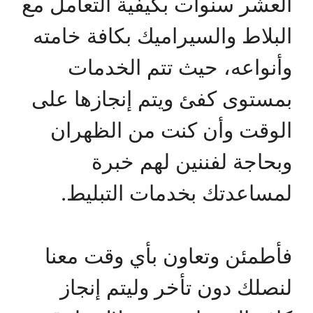
العشر سنوات بكيفية التعامل مع
البلاط والسيراميك بكافة خامته
وأنواعه، حيث تتم الخدمات
بمستوى كفئ ويتم إنجازها على
الوقت وأن كنت من الظهران
وبحاجة لفننين لهم خبرة
لمساعدتك بخدمات التبليط.
فأطمئن وتعاون بأي وقت معنا
لنصلك دون تأخر وليتم إنجاز