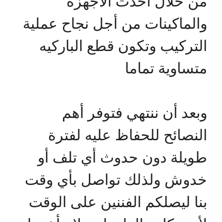
من خلال أحدث الأجهزة
والماكينات من أجل نجاح عملية
التركيب وتكون قطع الباركيه
متساوية تماما
وبعد أن ننتهي فتوفر أهم
النصائح للحفاظ عليه لفترة
طويلة دون حدوث أي تلف أو
خدوش ولذلك تواصل بأي وقت
بنا ليصلكم الفننين على الوقت