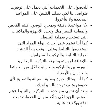
للحصول على الخدمات التي نعمل على توفيرها
فتواصل بنا لكي يصلك الفننين على المواعيد
المحددة ولا يتأخروا.
لأن مواعيدنا دقيقة وبمجرد الوصول فيتم الفحص
والمعاينة للسيراميك وتحدد الأجهزة والماكينات
التي تستخدم بعملية التبليط.
كما أننا نعتمد على أحدث أنواع المواد التي
نستخدمها بالتبليط وعلى الوقت يبدأ الفننين
بعملية التبليط والتركيب للسيراميك.
بالإضافة لمهارته وخبرته بالتركيب للرخام و
البورسلين والباركيه والجرانيت لكل من الحوائط
والجدران والأرضيات.
كما أنه يمتلك خبرة بعملية الصيانة والتصليح لأي
خدوش وتلف توجد بالسيراميك.
وبعد أن ننتهي من خدمات التركيب والتبليط فيتم
الفحص الجيد لكي نتأكد من أن الخدمات تمت
بدقة وبكفاءة عالية.