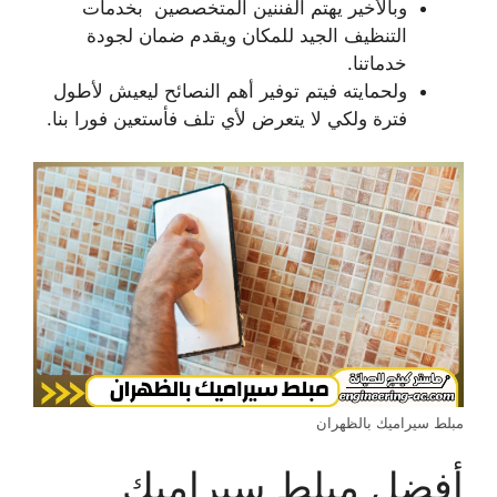
وبالأخير يهتم الفننين المتخصصين بخدمات
التنظيف الجيد للمكان ويقدم ضمان لجودة
خدماتنا.
ولحمايته فيتم توفير أهم النصائح ليعيش لأطول
فترة ولكي لا يتعرض لأي تلف فأستعين فورا بنا.
مبلط سيراميك بالظهران
أفضل مبلط سيراميك