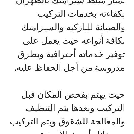
يمتاز مبلط سيراميك بالظهران
بكفاءته بخدمات التركيب
والصيانة للباركيه والسيراميك
بكافة أنواعه حيث يعمل على
توفير خدماته أحترافية وبطرق
مدروسة من أجل الحفاظ عليه.
حيث يهتم بفحص المكان قبل
التركيب وبعدها يتم التنظيف
والمعالجة للشقوق ويتم التركيب