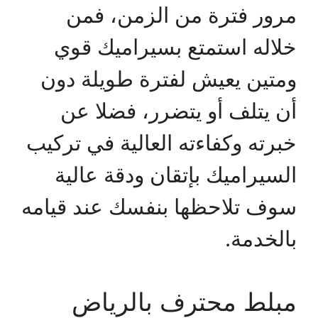
مرور فترة من الزمن، فمن
خلاله استمتع بسيراميك قوي
ومتين يعيش لفترة طويلة دون
أن يتلف أو يتضرر، فضلا عن
خبرته وكفاءته العالية في تركيب
السيراميك بإتقان ودقة عالية
سوف تلاحظها بنفسك عند قيامه
بالخدمة.
مبلط محترف بالرياض