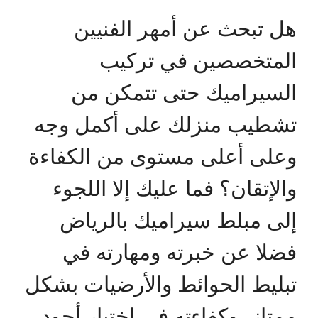
هل تبحث عن أمهر الفنيين
المتخصصين في تركيب
السيراميك حتى تتمكن من
تشطيب منزلك على أكمل وجه
وعلى أعلى مستوى من الكفاءة
والإتقان؟ فما عليك إلا اللجوء
إلى مبلط سيراميك بالرياض
فضلا عن خبرته ومهارته في
تبليط الحوائط والأرضيات بشكل
ممتاز، وكفاءته في اختيار أجود