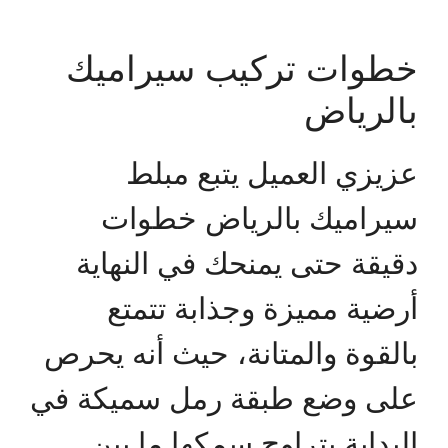
خطوات تركيب سيراميك
بالرياض
عزيزي العميل يتبع مبلط
سيراميك بالرياض خطوات
دقيقة حتى يمنحك في النهاية
أرضية مميزة وجذابة تتمتع
بالقوة والمتانة، حيث أنه يحرص
على وضع طبقة رمل سميكة في
البداية يتراوح سمكها ما بين