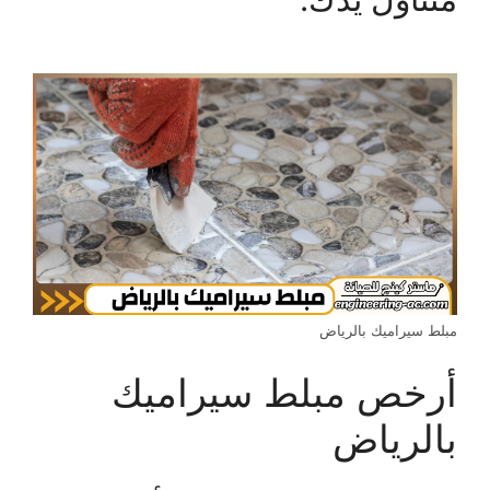
مبلط سيراميك بالرياض
أرخص مبلط سيراميك
بالرياض