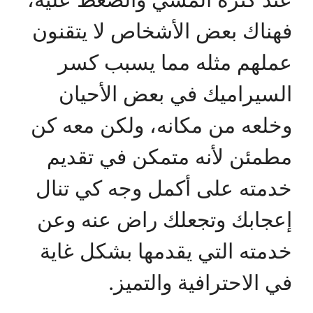
فهناك بعض الأشخاص لا يتقنون
عملهم مثله مما يسبب كسر
السيراميك في بعض الأحيان
وخلعه من مكانه، ولكن معه كن
مطمئن لأنه متمكن في تقديم
خدمته على أكمل وجه كي تنال
إعجابك وتجعلك راض عنه وعن
خدمته التي يقدمها بشكل غاية
في الاحترافية والتميز.