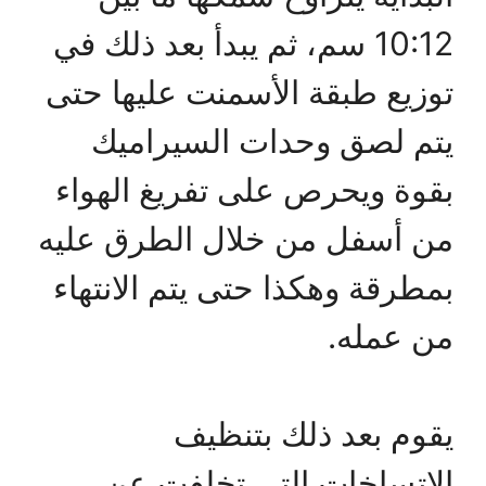
10:12 سم، ثم يبدأ بعد ذلك في
توزيع طبقة الأسمنت عليها حتى
يتم لصق وحدات السيراميك
بقوة ويحرص على تفريغ الهواء
من أسفل من خلال الطرق عليه
بمطرقة وهكذا حتى يتم الانتهاء
من عمله.
يقوم بعد ذلك بتنظيف
الاتساخات التي تخلفت عن