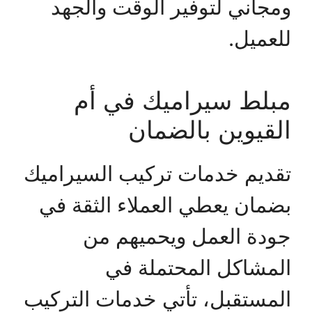
ومجاني لتوفير الوقت والجهد
للعميل.
مبلط سيراميك في أم
القيوين بالضمان
تقديم خدمات تركيب السيراميك
بضمان يعطي العملاء الثقة في
جودة العمل ويحميهم من
المشاكل المحتملة في
المستقبل، تأتي خدمات التركيب