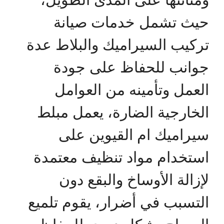
حيث تشمل خدمات صيانة
تركيب السيراميك والبلاط عدة
جوانب للحفاظ على جودة
العمل وتأمينه من العوامل
الخارجية الضارة، يعمل مبلط
سيراميك ام القيوين على
استخدام مواد تنظيف معتمدة
لإزالة الأوساخ والبقع دون
التسبب في أضرار، يقوم تلميع