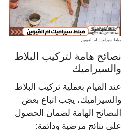
مبلط سيراميك ام القيوين
نصائح هامة لتركيب البلاط
والسيراميك
عند القيام بعملية تركيب البلاط
والسيراميك، يجب اتباع بعض
النصائح الهامة لضمان الحصول
على نتائج مرضية ودائمة: