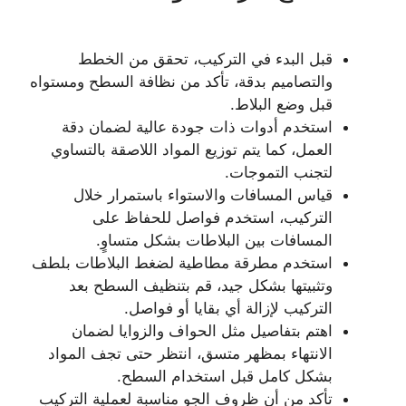
قبل البدء في التركيب، تحقق من الخطط
والتصاميم بدقة، تأكد من نظافة السطح ومستواه
قبل وضع البلاط.
استخدم أدوات ذات جودة عالية لضمان دقة
العمل، كما يتم توزيع المواد اللاصقة بالتساوي
لتجنب التموجات.
قياس المسافات والاستواء باستمرار خلال
التركيب، استخدم فواصل للحفاظ على
المسافات بين البلاطات بشكل متساوٍ.
استخدم مطرقة مطاطية لضغط البلاطات بلطف
وتثبيتها بشكل جيد، قم بتنظيف السطح بعد
التركيب لإزالة أي بقايا أو فواصل.
اهتم بتفاصيل مثل الحواف والزوايا لضمان
الانتهاء بمظهر متسق، انتظر حتى تجف المواد
بشكل كامل قبل استخدام السطح.
تأكد من أن ظروف الجو مناسبة لعملية التركيب