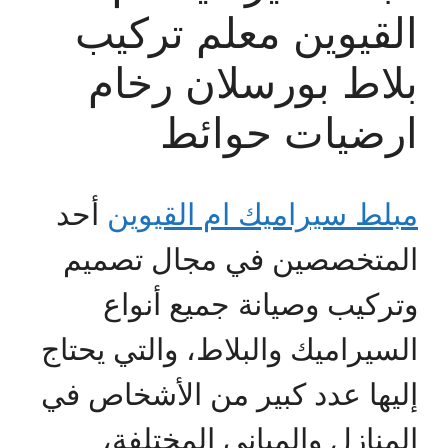
القيوين معلم تركيب
بلاط بورسلان رخام
ارضيات حوائط
مبلط سيراميك ام القيوين
أحد
المتخصصين في مجال تصميم
وتركيب وصيانة جميع أنواع
السيراميك والبلاط، والتي يحتاج
إليها عدد كبير من الأشخاص في
المنازل والمباني المختلفة،