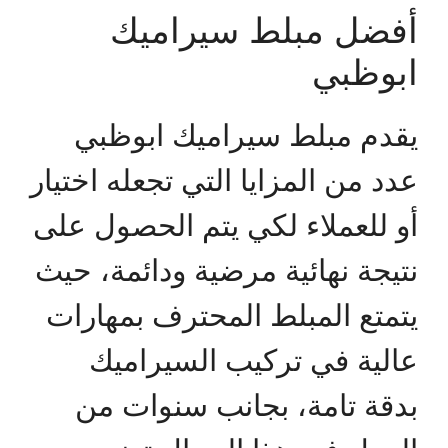
أفضل مبلط سيراميك
ابوظبي
يقدم مبلط سيراميك ابوظبي
عدد من المزايا التي تجعله اختيار
أو للعملاء لكي يتم الحصول على
نتيجة نهائية مرضية ودائمة، حيث
يتمتع المبلط المحترف بمهارات
عالية في تركيب السيراميك
بدقة تامة، بجانب سنوات من