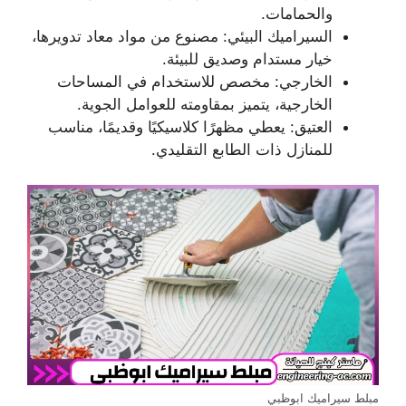
والحمامات.
السيراميك البيئي: مصنوع من مواد معاد تدويرها،
خيار مستدام وصديق للبيئة.
الخارجي: مخصص للاستخدام في المساحات
الخارجية، يتميز بمقاومته للعوامل الجوية.
العتيق: يعطي مظهرًا كلاسيكيًا وقديمًا، مناسب
للمنازل ذات الطابع التقليدي.
مبلط سيراميك ابوظبي