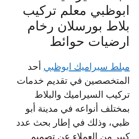
ابوظبي معلم تركيب
بلاط بورسلان رخام
ارضيات حوائط
مبلط سيراميك ابوظبي
أحد
المتخصصين في تقديم خدمات
تركيب السيراميك والبلاط
بمختلف أنواعه في مدينة أبو
ظبي، وذلك في إطار بحث عدد
كبير من العملاء عن تصميم