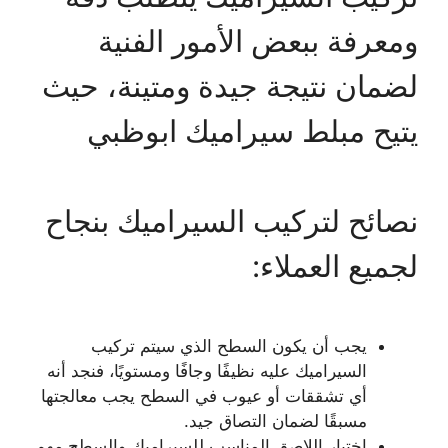
ومعرفة ببعض الأمور الفنية
لضمان نتيجة جيدة ومتينة، حيث
يتيح مبلط سيراميك ابوظبي
نصائح لتركيب السيراميك بنجاح
لجميع العملاء:
يجب أن يكون السطح الذي سيتم تركيب
السيراميك عليه نظيفًا وجافًا ومستويًا، فنجد أنه
أي تشققات أو عيوب في السطح يجب معالجتها
مسبقًا لضمان التصاق جيد.
اختيار اللاصق المناسب للسيراميك والسطح مهم