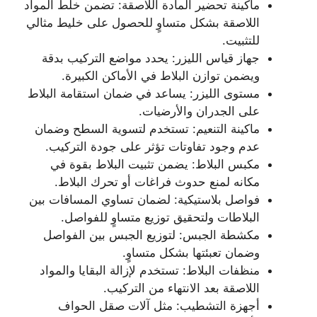
ماكينة تحضير المادة اللاصقة: تضمن خلط المواد
اللاصقة بشكل متساوٍ للحصول على خليط مثالي
للتثبيت.
جهاز قياس الليزر: يحدد مواضع التركيب بدقة
ويضمن توازن البلاط في الأماكن الكبيرة.
مستوى الليزر: يساعد في ضمان استقامة البلاط
على الجدران والأرضيات.
ماكينة التنعيم: تستخدم لتسوية السطح وضمان
عدم وجود تفاوتات تؤثر على جودة التركيب.
مكبس البلاط: يضمن تثبيت البلاط بقوة في
مكانه لمنع حدوث فراغات أو تحرك البلاط.
فواصل بلاستيكية: لضمان تساوي المسافات بين
البلاطات ولتحقيق توزيع متساوٍ للفواصل.
مكشطة الجبس: لتوزيع الجبس بين الفواصل
وضمان تعبئتها بشكل متساوٍ.
منظفات البلاط: تستخدم لإزالة البقايا والمواد
اللاصقة بعد الانتهاء من التركيب.
أجهزة التشطيب: مثل آلات صقل الحواف