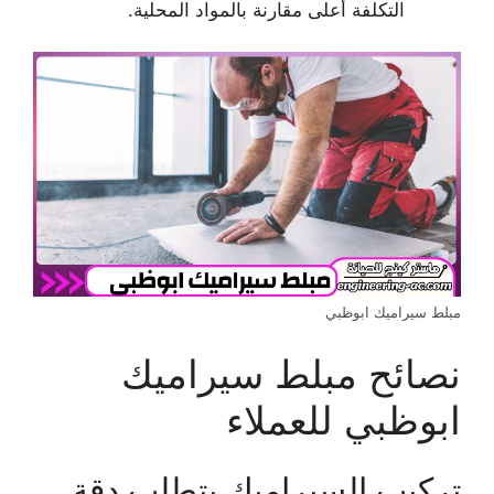
التكلفة أعلى مقارنة بالمواد المحلية.
مبلط سيراميك ابوظبي
نصائح مبلط سيراميك
ابوظبي للعملاء
تركيب السيراميك يتطلب دقة