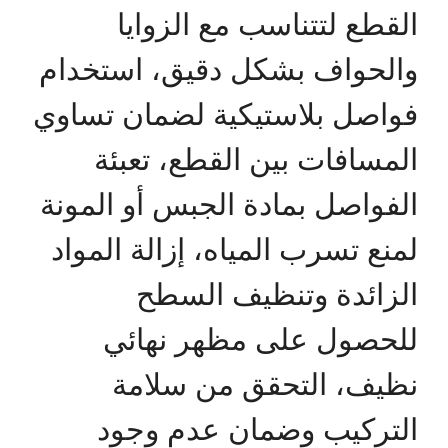
القطع لتتناسب مع الزوايا
والحواف بشكل دقيق، استخدام
فواصل بلاستيكية لضمان تساوي
المسافات بين القطع، تعبئة
الفواصل بمادة الجبس أو المونة
لمنع تسرب المياه، إزالة المواد
الزائدة وتنظيف السطح
للحصول على مظهر نهائي
نظيف، التحقق من سلامة
التركيب وضمان عدم وجود