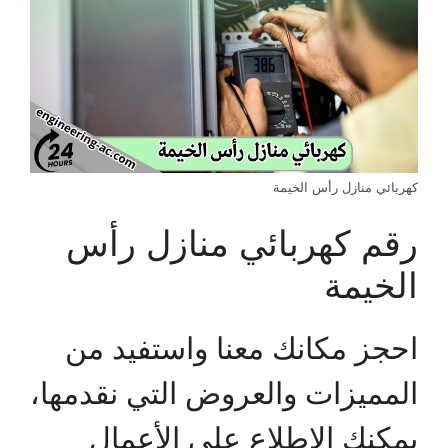
كهربائي منازل رأس الخيمة
رقم كهربائي منازل رأس
الخيمة
احجز مكانك معنا واستفيد من
المميزات والعروض التي نقدمها،
يمكنك الاطلاع على الأعمال