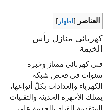
العناصر
[
اظهار
]
كهربائي منازل رأس
الخيمة
فني كهربائي ممتاز وخبرة
سنوات في فحص شبكة
الكهرباء والعدادات بكلّ أنواعها،
يمتلك الأجهزة الحديثة والتقنيات
المتقدمة للقيام بالخدمة على