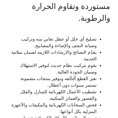
مستوردة وتقاوم الحرارة
والرطوبة.
تصليح أي خلل أو عطل تعاني منه وتركيب
وصيانة النجف والإضاءة والمصابيح.
يقدّم النصائح والارشادات اللازمة لضمان سلامة
الخدمة.
يقوم بتركيب نظام حديث لتوفير الاستهلاك
وضمان الجودة العالية.
تغير القطع ألتألفه وتوفير منتجات مضمونة
تستمر سنوات دون أعطال.
تشطيب الأعمال الكهربائية للمنازل والفلل
والقصور والعمائر السكنية.
فحص السخانات الكهربائية والمكيفات والأجهزة
المنزلية بكل أنواعها.
توريد الوصلات والأسلاك الكهربائية تتحمل