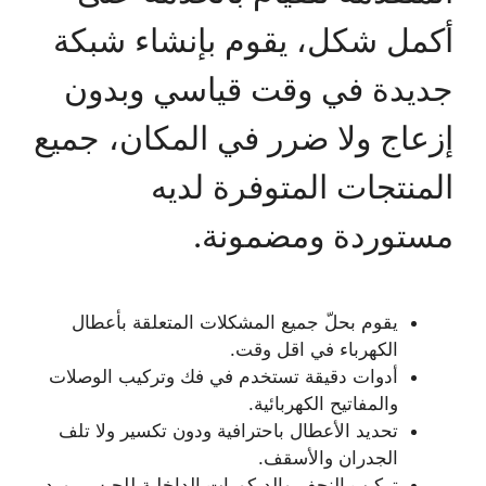
أكمل شكل، يقوم بإنشاء شبكة
جديدة في وقت قياسي وبدون
إزعاج ولا ضرر في المكان، جميع
المنتجات المتوفرة لديه
مستوردة ومضمونة.
يقوم بحلّ جميع المشكلات المتعلقة بأعطال
الكهرباء في اقل وقت.
أدوات دقيقة تستخدم في فك وتركيب الوصلات
والمفاتيح الكهربائية.
تحديد الأعطال باحترافية ودون تكسير ولا تلف
الجدران والأسقف.
تركيب النجف والديكورات الداخلية للجبس بورد