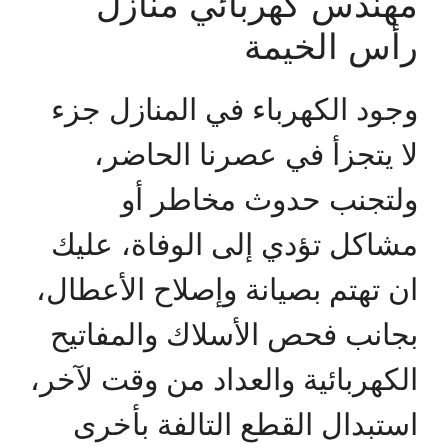
مهندس كهربائي منازل
رأس الخيمة
وجود الكهرباء في المنازل جزء
لا يتجزأ في عصرنا الحاضر،
ولتجنب حدوث مخاطر أو
مشاكل تؤدي إلى الوفاة، عليك
ان تهتم بصيانة وإصلاح الأعطال،
بجانب فحص الأسلاك والمفاتيح
الكهربائية والعداد من وقت لآخر،
استبدال القطع التالفة بأخرى