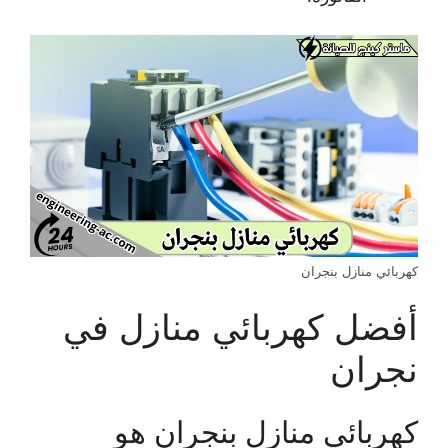
كهربائي منازل بنجران
أفضل كهربائي منازل في
نجران
كهربائي منازل بنجران هو