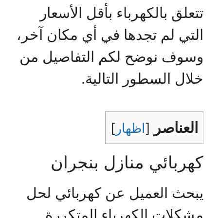
تتعلق بالكهرباء بأقل الأسعار
التي لم تجدها في أي مكان آخر،
وسوف نوضح لكم التفاصيل من
خلال السطور التالية.
العناصر
[
اظهار
]
كهربائي منازل بنجران
يبحث العميل عن كهربائي لحل
مشكلات الكهرباء المتكررة