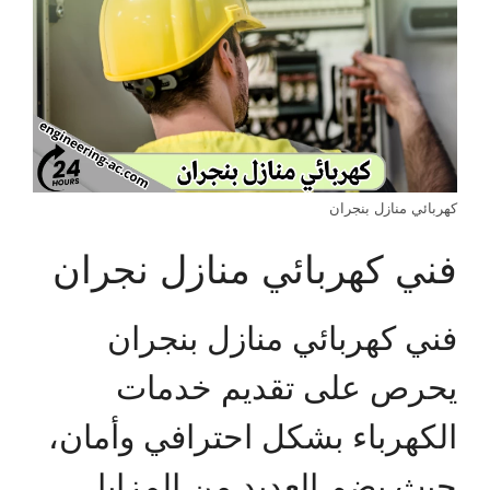
كهربائي منازل بنجران
فني كهربائي منازل نجران
فني كهربائي منازل بنجران
يحرص على تقديم خدمات
الكهرباء بشكل احترافي وأمان،
حيث يضم العديد من المزايا