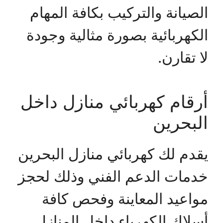
الصيانة والتركيب بكافة المهام
الكهربائية بصورة مثالية وجودة
لا تقارن.
أرقام كهربائي منازل داخل
البحرين
يقدم لك كهربائي منازل البحرين
خدمات الدعم الفني وذلك لحجز
مواعيد المعاينة وفحص كافة
أسلاك الكهرباء داخل المنازل