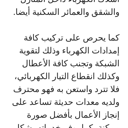
والشقق والعمائر السكنية أيضا.
كما يحرص على تركيب كافة
إمدادات الكهرباء وذلك لتقوية
الشبكة وتجنب كافة الأعطال
وكذلك انقطاع التيار الكهربائي،
فلا تترد واستعن به فهو محترف
ولديه معدات حديثة تساعد على
إنجاز الأعمال بأفضل صورة
ممكنة، كما يوفر خدماته بشكل