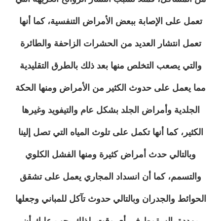
تعمل على الإصابة ببعض الأمراض التنفسية، كما أنها
تعمل انتشار العديد من الحشرات الزاحفة والطائرة
والتي يصعب التخلص منها بعد ذلك بالطرق التقليدية
مما يعمل على حدوث الكثير من الأمراض ومنها الحكة
الجلدية وأمراض الجلد بشكل عام والتيفويد وغيرها
الكثير، كما أنها تكمل على تلوث المياه التي تصل إلينا
وبالتالي حدث أمراض كثيرة ومنها الفشل الكلوي
والتسمم، كما أن انسداد المجاري يعمل على تشقق
الحوائط والجدران وبالتالي حدوث تآكل للمباني وجعلها
مهددة بالسقوط في أي وقت، لذلك يجب عليك أن