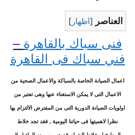
العناصر
[
اظهار
]
فنى سباك بالقاهرة
–
فني سباك فى القاهرة
اعمال الصيانة الخاصة بالسباكة والاعمال الصحية من
الاعمال التى لا يمكن الاستغناء عنها وهى تعتبر من
اولويات الصيانة الدورية التى من المفترض الالتزام بها
نظرا لاهميتها فى حياتنا اليومية , فقد تجد خلاط