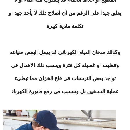
المطبخ او خلاط الحمام قد يتسرب منه الماء او لا
يغلق جيدا على الرغم من ان اصلاح ذلك لا يأخذ جهد او
تكلفة مادية كبيرة
وكذلك سخان المياه الكهربائى قد يهمل البعض صيانته
وتنظيفه او غسيله كل فترة ويسبب ذلك الاهمال فى
تواجد بعض الترسبات فى قاع الخزان مما تبطىء
عملية التسخين بل وتتسبب فى رفع فاتورة الكهرباء