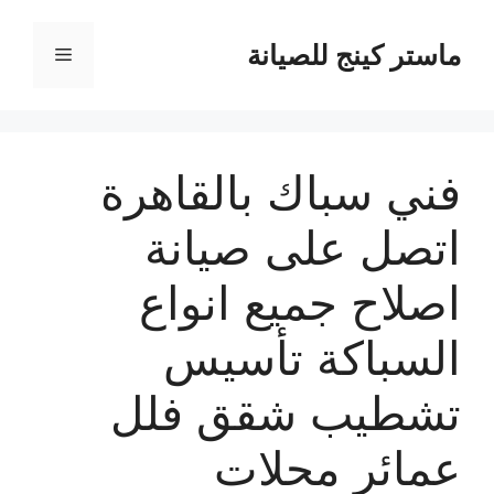
نتقل
لى
ماستر كينج للصيانة
القائمة
لمحتوى
فني سباك بالقاهرة
اتصل على صيانة
اصلاح جميع انواع
السباكة تأسيس
تشطيب شقق فلل
عمائر محلات