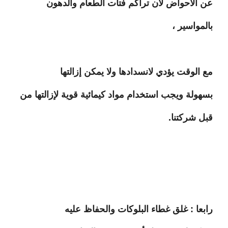
عن الأحواض لأن تراكم فتات الطعام والدهون
بالمواسير ،
مع الوقت يؤدي لانسدادها ولا يمكن إزالتها
بسهولة ويجب استخدام مواد كيمائية قوية لإزالتها من
قبل شركتنا.
رابعا : غلق غطاء البلوكات والحفاظ عليه