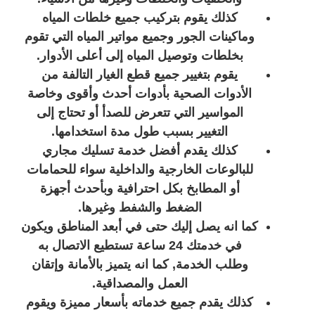
كذلك يقوم بتركيب جميع خلطات المياه
وماكينات الجور وجميع مواتير المياه التي تقوم
بخلطات وتوصيل المياه إلى أعلى الأدوار.
يقوم بتغيير جميع قطع الغيار التالفة من
الأدوات الصحية بأدوات أحدث وأقوى وخاصة
المواسير التي تتعرض للصدأ أو تحتاج إلى
التغيير بسبب طول مدة استخدامها.
كذلك يقدم أفضل خدمة تسليك مجاري
للبالوعات الخارجية والداخلية سواء للحمامات
أو المطابخ بكل احترافية وبأحدث أجهزة
الضغط والشفط وغيرها.
كما انه يصل إليك حتى في أبعد المناطق ويكون
في خدمتك 24 ساعة تستطيع الاتصال به
وطلب الخدمة, كما انه يتميز بالأمانة وإتقان
العمل والمصداقية.
كذلك يقدم جميع خدماته بأسعار مميزة ويقوم