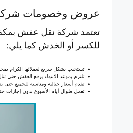
عروض وخصومات شركة 
تعتمد شركة نقل عفش بمكة 
للكسر أو الخدش كما يلي:
تستجيب بشكل سريع لعملائها الكرام بمجرد
تلتزم بموعد الانتهاء برفع العفش حتى تنال
تقدم أسعار خيالية ومناسبة للجميع حتى يت
تعمل طوال أيام الأسبوع بدون إجازات حتى يت