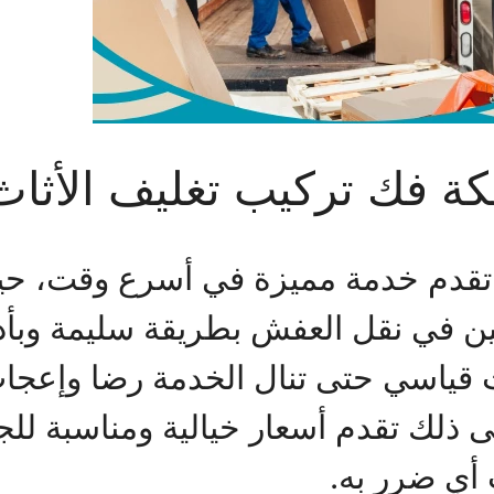
 فك تركيب تغليف الأثاث
تقدم خدمة مميزة في أسرع وقت، حي
 في نقل العفش بطريقة سليمة وبأداء
 قياسي حتى تنال الخدمة رضا وإعجاب 
ى ذلك تقدم أسعار خيالية ومناسبة لل
أي ضرر به.