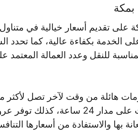
بمكة
ى تقديم أسعار خيالية في متناول ا
ى الخدمة بكفاءة عالية، كما تحدد ال
مناسبة للنقل وعدد العمالة المعتمد ع
من التعامل معها في أي وقت على مدار 24 
نة بها والاستفادة من أسعارها التنافس