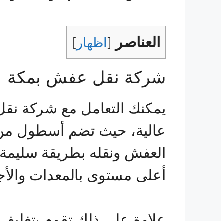
العناصر
[
اظهار
]
شركة نقل عفش بمكة
يمكنك التعامل مع شركة نق
عالية، حيث تضم أسطول من 
العفش ونقله بطريقة سليمة،
أعلى مستوى بالمعدات والأجه
علاوة على ذلك تقوم بتغليف ا