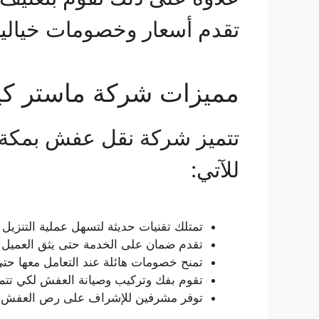
تقدم أسعار وخصومات خيالية
مميزات شركة ماستر كي
تتميز شركة نقل عفش بمكة بال
للآتي:
تمتلك تقنيات حديثة لتسهل عملية التنزيل
تقدم ضمان على الخدمة حتى يثق العميل
تمنح خصومات هائلة عند التعامل معها حتى
تقوم بفك وتركيب وصيانة العفش لكي تتم ا
توفر مشرفين للإشراف على رص العفش دا