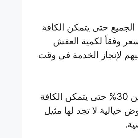
لجميع حتى يتمكن الكافة
سعر وفقاً لكمية العفش
ليهم لإنجاز الخدمة في وقت
بالإضافة إلى ذلك تقدم خصومات هائلة من وقت لآخر تصل لأكثر من 30% حتى يتمكن الكافة
ساعة، كذلك توفر عروض خيالية لا تجد لها مثيل
ية.