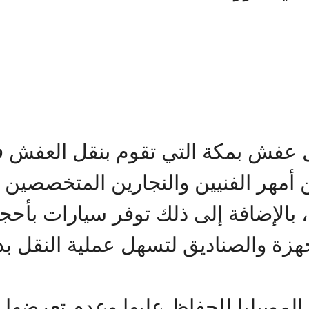
ل عفش بمكة التي تقوم بنقل العفش 
أمهر الفنيين والنجارين المتخصصين
 بالإضافة إلى ذلك توفر سيارات بأح
زة والصناديق لتسهل عملية النقل بدق
لموبيليا للحفاظ عليها وعدم تعرضها لل