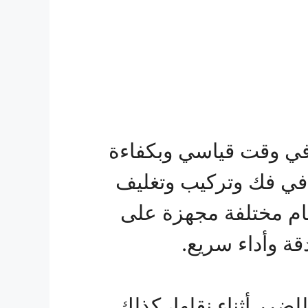
في وقت قياسي وبكفاءة
 في فك وتركيب وتغليف
جام مختلفة مجهزة على
ة وأداء سريع.
ضرر أثناء نقلها، كذلك