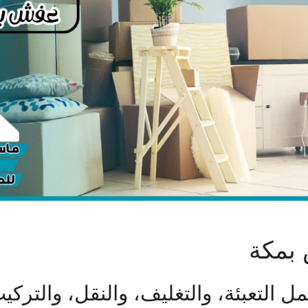
بمكة
 التعبئة، والتغليف، والنقل، والتركي