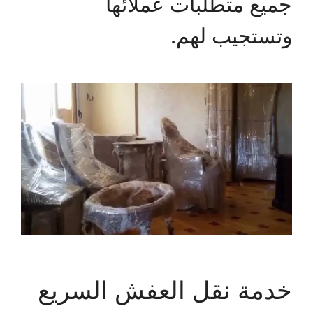
جميع متطلبات عملائها
وتستجيب لهم.
خدمة نقل العفش السريع