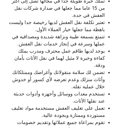
تملك خبرة طويلة جدا في مجالها تصل إلى أكثر
من 15 عاما مما جعلها في صدارة شركات نقل
العفش في جدة.
تعتبر تكلفة نقل العفش لديها رخيصة جدا وليست
باهظة مما جعلها خيار العملاء الأول.
تتمتع بسمعة طيبة ونزاهة شديدة ومصداقية في
عملها وسرعة في إنجاز خدمات نقل العفش.
يوجد لديها طاقم عمل محترف ومدرب يملك
كفاءة وخبرة لا مثيل لهما في نقل الأثاث بأمان
ودقة.
تضمن لك سلامة منقولاتك وأغراضك وممتلكاتك
وأثاث منزلك وعدم تعرضه لأي كسور أو خدوش
خلال عملية نقله.
تستخدم معدات ووسائل وأجهزة وأدوات حديثة
عند نقلها الأثاث.
تعمل على تغليف العفش مستخدمة مواد تغليف
مستوردة وممتازة وبجودة عالية.
تقوم بمراعاة جميع عملائها وتقديم خصومات