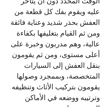
الوقت المحدد دون أن يتأخر
عليه ويقوم بفك كل قطعة من
العفش بحذر شديد وعناية فائقة
ومن ثم القيام بتغليفها بكفاءة
عالية، وهم مدربون وخبرة على
أعلى مستوى، ومن ثم يقومون
بنقل العفش إلى السيارات
المتخصصة، وبممجرد وصولها
يقومون بتركيب الأثاث وتنظيفه
وترتيبه ووضعه في الأماكن