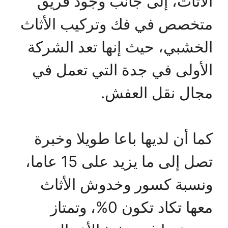
الأثاث، إلى جانب وجود فريق
متخصص في فك وتركيب الأثاث
الخشبي، حيث إنها تعد الشركة
الأولى في جدة التي تعمل في
مجال نقل العفش.
كما أن لديها باعا طويلا وخبرة
تصل إلى ما يزيد على 15 عاما،
ونسبة كسور وخدوش الأثاث
معها تكاد تكون 0%، وتمتاز