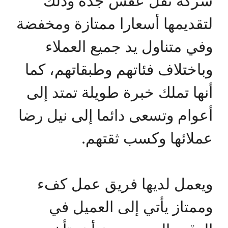
شركة نقل عفش جدة وذلك
لتقديمها أسعارا ممتازة ومخفضة
وفي متناول يد جميع العملاء
وباختلاف فئاتهم وطبقاتهم، كما
أنها تملك خبرة طويلة تمتد إلى
أعوام وتسعى دائما إلى نيل رضا
عملائها وكسب ثقتهم.
ويعمل لديها فريق عمل كفء
وممتاز يأتي إلى العميل في