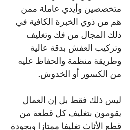
متخصصين وأيدي عاملة ممن
هم من ذوي الخبرة الكافية في
ذلك المجال من فك وتغليف
وتركيب العفش بدقة عالية
وطريقة منظمة والحفاظ عليه
من الكسور أو الخدوش.
ليس ذلك فقط بل إن العمال
يقومون بتغليف كل قطعة من
قطع الأثاث تغليفا ممتازا وبجودة