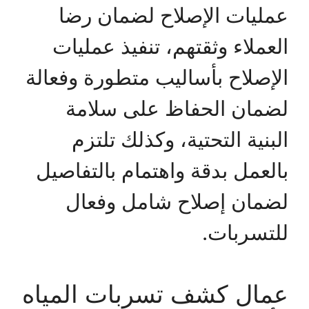
عمليات الإصلاح لضمان رضا
العملاء وثقتهم، تنفيذ عمليات
الإصلاح بأساليب متطورة وفعالة
لضمان الحفاظ على سلامة
البنية التحتية، وكذلك تلتزم
بالعمل بدقة واهتمام بالتفاصيل
لضمان إصلاح شامل وفعال
للتسربات.
عمال كشف تسربات المياه