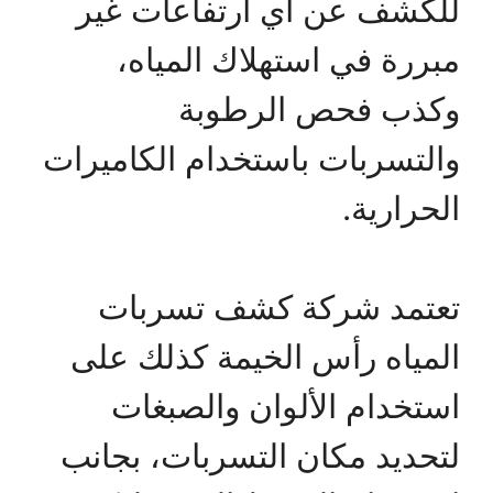
للكشف عن أي ارتفاعات غير
مبررة في استهلاك المياه،
وكذب فحص الرطوبة
والتسربات باستخدام الكاميرات
الحرارية.
تعتمد شركة كشف تسربات
المياه رأس الخيمة كذلك على
استخدام الألوان والصبغات
لتحديد مكان التسربات، بجانب