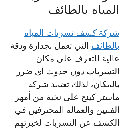
المياه بالطائف
شركة كشف تسربات المياه
بالطائف
التي تعمل بجدارة ودقة
عالية للتعرف على مكان
التسربات دون حدوث أي ضرر
بالمكان، لذلك تعتمد شركة
ماستر كينج على نخبة من أمهر
الفنيين والعمالة المحترفين في
الكشف عن التسربات لخبرتهم