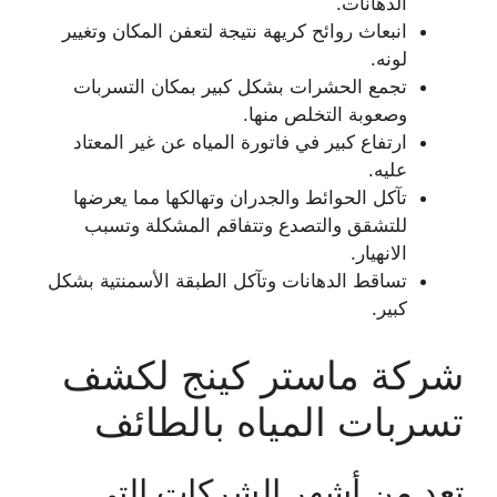
الدهانات.
انبعاث روائح كريهة نتيجة لتعفن المكان وتغيير
لونه.
تجمع الحشرات بشكل كبير بمكان التسربات
وصعوبة التخلص منها.
ارتفاع كبير في فاتورة المياه عن غير المعتاد
عليه.
تآكل الحوائط والجدران وتهالكها مما يعرضها
للتشقق والتصدع وتتفاقم المشكلة وتسبب
الانهيار.
تساقط الدهانات وتآكل الطبقة الأسمنتية بشكل
كبير.
شركة ماستر كينج لكشف
تسربات المياه بالطائف
تعد من أشهر الشركات التي