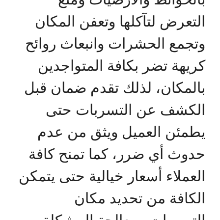
التعرض لتآكلها وتعفن المكان
وتجمع الحشرات وانبعاث روائح
كريهة تضر بكافة المتواجدين
بالمكان، لذلك تقدم ضمان قبل
الكشف عن التسربات حتى
يطمئن العميل ويثق من عدم
حدوث أي ضرر، كما تمنح كافة
العملاء أسعار خيالية حتى يتمكن
الكافة من تحديد مكان
التسربات ومعالجة المشكلة