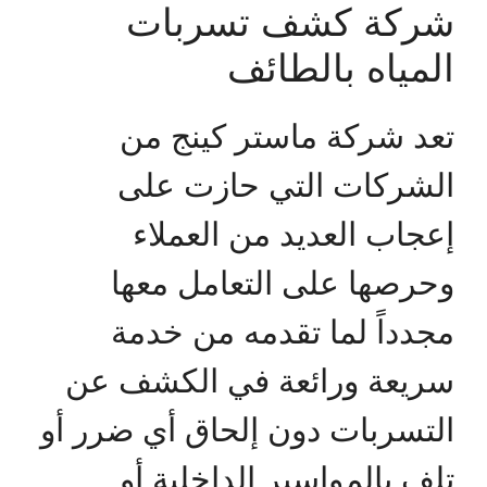
شركة كشف تسربات
المياه بالطائف
تعد شركة ماستر كينج من
الشركات التي حازت على
إعجاب العديد من العملاء
وحرصها على التعامل معها
مجدداً لما تقدمه من خدمة
سريعة ورائعة في الكشف عن
التسربات دون إلحاق أي ضرر أو
تلف بالمواسير الداخلية أو