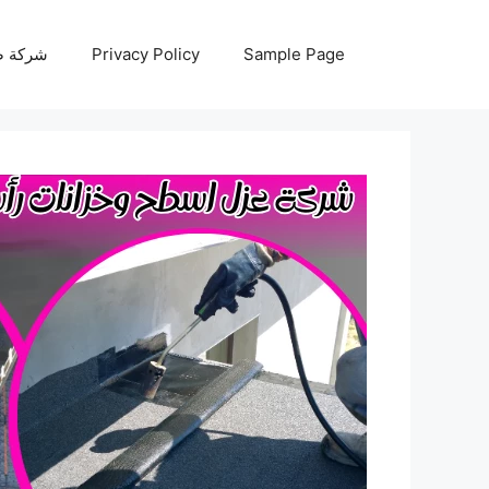
نتقل
لى
Sample Page
Privacy Policy
شركة صيانة أجه
لمحتوى