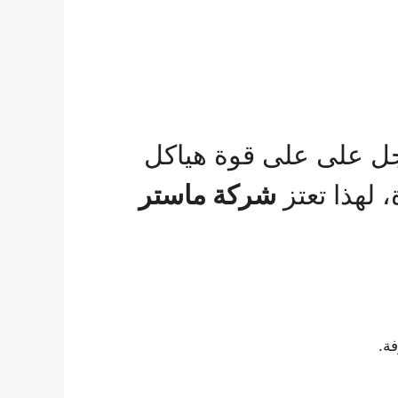
أجل على على قوة هياكل
 لهذا تعتز
شركة ماستر
ة.