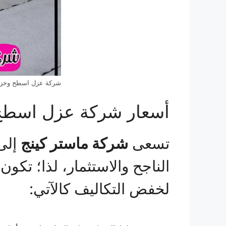
شركة عزل اسطح وخزان
أسعار شركة عزل اسطح 
تسعى
شركة ماستر كينج
إلى 
الناجح والاستثمار، لذا؛ تك
لخفض التكاليف كالآتي: