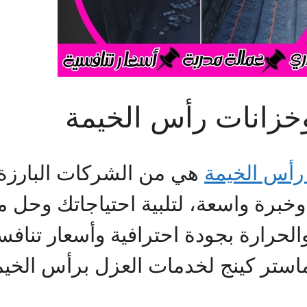
زانات رأس الخيمة
أس الخيمة
هي من الشركات البارزة
ز وخبرة واسعة، لتلبية احتياجاتك وحل
والحرارة بجودة احترافية وأسعار تنا
استر كينج لخدمات العزل برأس الخيم