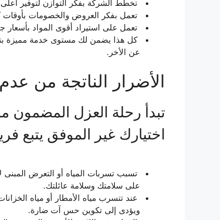
تخطط الشركة بفكر التوازن لتوفير أعلى ا
تعمل بفكر العروض والخصومات بأوقات كثير
تعمل على استيراد أقوى المواد بأسعار جم
كل هذا يضمن لك مستوى خدمة مميزة بتكلف
عن الأخر.
الأضرار الناتجة من عدم 
تبدأ رحلة العزل المضمون من
اختيارك غير الموفق يتبع فريس
تسبب تسربات المياه أو التعرض المبنى ل
على سلامتك وسلامة عائلتك.
عند تتسرب مياه الأمطار أو مياه الخزانا
ويؤدى إلى تكوين حس آت ضارة.