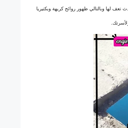
عف لها وبالتالي ظهور روائح كريهة وبكتيريا
لأسرتك.