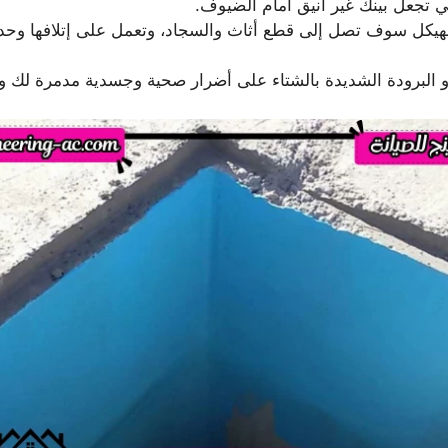
ي تجعل بينك غير أنيق أمام الضيوف.
يكل سوف تصل إلى قطع أثاث والسجاد، وتعمل على إتلافها وحدث ت
 البرودة الشديدة بالشتاء على أضرار صحية وجسدية مدمرة لك و