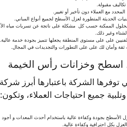
تكاليف مقبولة.
لمحدد مع العملاء دون تأخير أو تغيير.
يات الحديثة المتطورة لعزل الأسطح لجميع أنواع المباني.
حلول الممكنة حسب كل مشكلة على ناتجة عن تسربات مياه الأمطا
شتاء وغير ذلك.
فنيين على على مستوى المنطقة يجعلها تتميز بجودة خدمة عالية.
ته ثقة وأمان لك على على التطورات والتجديدات في المجال.
اسطح وخزانات رأس الخيمة
تي توفرها الشركة باعتبارها أبرز ش
وتلبية جميع احتياجات العملاء، وتكون:
ل الأسطح بجودة وكفاءة عالية باستخدام أحدث المعدات و أجود م
عزل بكل احترافية وكفاءة عالية.