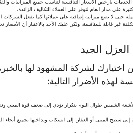
لخدمات بأرخص الأسعار التنافسية لتناسب جميع الميزانيات والفئ
ة على مدار العام لتوفر على العملاء التكاليف الزائدة.
لة حتى لا تضع ميزانية إضافية على عملائها كما تفعل الشركات ا
ة غير قابلة للمنافسة، ولكن عليك الأخذ بالاعتبار أن الأسعار
العزل الجيد
 اختيارك لشركة المشهود لها بالخبرة
ة لهذه الأضرار التالية:
أشعة الشمس طوال اليوم بتكرار تؤدي إلى ضعف قوة المبني ونقص
ت إلى سطح المبنى أو العقار، إلى انسكاب وتداخلها بجميع أنحا