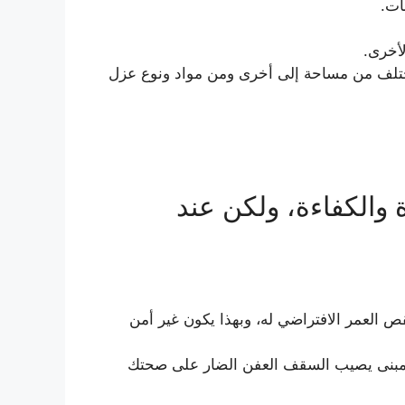
ات.
لأخرى.
 تختلف من مساحة إلى أخرى ومن مواد ونوع عزل
 والكفاءة، ولكن عند
 العمر الافتراضي له، وبهذا يكون غير أمن
ء المبنى يصيب السقف العفن الضار على صحتك