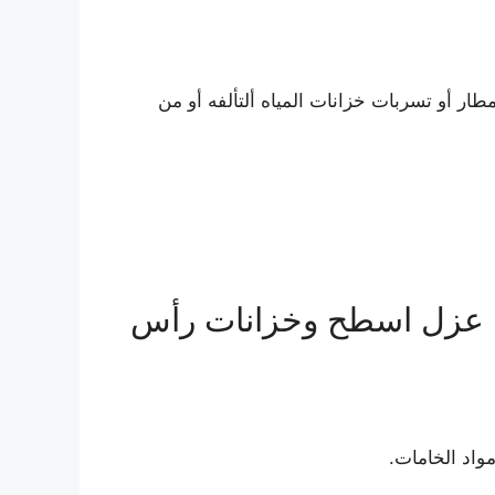
ر أو تسربات خزانات المياه ألتألفه أو من
ركة عزل اسطح وخزانات رأس
واد الخامات.