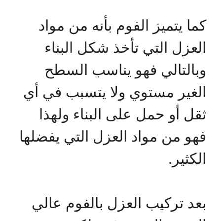
كما يتميز الفوم بأنه من مواد
العزل التي تأخذ شكل البناء
وبالتالي فهو يناسب السطح
الغير مستوي ولا يتسبب في أي
ثقل أو حمل على البناء ولهذا
فهو من مواد العزل التي يفضلها
الكثير.
بعد تركيب العزل بالفوم عالي