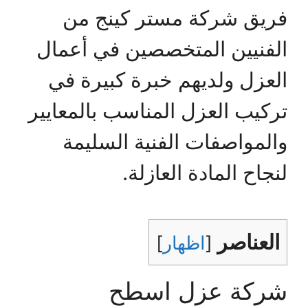
فريق شركة مستر كينج من
الفنيين المتخصصين في أعمال
العزل ولديهم خبرة كبيرة في
تركيب العزل المناسب بالمعايير
والمواصفات الفنية السليمة
لنجاح المادة العازلة.
العناصر
[
اظهار
]
شركة عزل اسطح