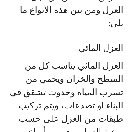
العزل ومن بين هذه الأنواع ما
يلي:
العزل المائي
العزل المائي يناسب كل من
السطح والخزان ويحمي من
تسرب المياه وحدوث تشقق في
البناء او تصدعات، ويتم تركيب
طبقات من العزل على حسب
نوعية العزل، وهو من أنواع