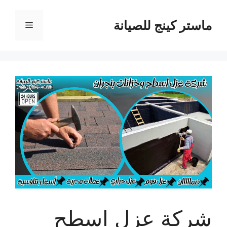
نتقل
لى
ماستر كينج للصيانة
القائمة
لمحتوى
شركة عزل اسطح