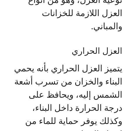
العزل اللازمة للخزانات
والمباني.
العزل الحراري
يتميز العزل الحراري بأنه يحمي
البناء والخزان من تسرب أشعة
الشمس إليه، ويحافظ على
درجة الحرارة داخل البناء،
وكذلك يوفر حماية للماء من