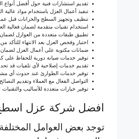
تقديم استشارات فنية حول أفضل أنواع الع
تنفيذ أعمال العزل باستخدام مواد عالية ا
تنظيف وتجهيز السطح والخزانات قبل عملي
استخدام تقنيات متقدمة لضمان فعالية العز
تطبيق طبقات متعددة من العوازل لضمان ال
اختبار وفحص العزل بعد الانتهاء للتأكد من
ضمانات مكتوبة على أعمال العزل لضمان ر
توفير خدمات صيانة دورية للحفاظ على كفا
تقديم خدمات إصلاحية لأي تلفيات قد تحد
توفير خدمات الطوارئ عند حدوث أي مشك
التواصل الفعال مع العملاء وتقديم النصائ
توفير خيارات متعددة للأساليب والتقنيات ا
افضل شركة عزل اسطح 
توجد بعض العوامل المختلفة