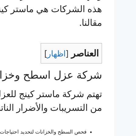
هذه الشركات هي ماستر كينج
مقالنا.
العناصر
[
اظهار
]
شركة عزل اسطح وخزان
تهتم شركة ماستر كينج للعز
من التسريبات والأضرار النا
فحص السطح والخزانات لتحديد احتياجات 