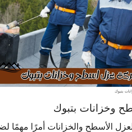
ات بتبوك
ح وخزانات بتبوك
لعزل الأسطح والخزانات أمرًا مهمًا لض