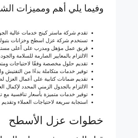
وفيما يلي أهم ومميزات الشر
تقدم شركة ماستر كينج خدمات عالية الجو
تستخدم شركة عزل اسطح وخزانات بتبوك أحد
فريق عمل مؤهل ومدرب على أعلى مستوى 
الالتزام بالمعايير الصارمة للسلامة والجو
تقديم حلول مخصصة وفقًا لاحتياجات ومت
توفير خدمات متكاملة بدءًا من التفتيش والت
تقديم ضمانات كتابية على أعمال العزل لض
الالتزام بالجدول الزمني المحدد لإكمال ا
توفير خدمات متميزة بأسعار تنافسية مع ت
استجابة سريعة لاحتياجات العملاء وتقديم
خطوات عزل الأسطح