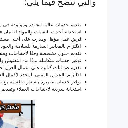
والتي تتضح فيما يلي:
تقديم خدمات عالية الجودة وموثوقة في م
استخدام أحدث التقنيات والمواد لضمان فعا
فريق عمل مؤهل ومدرب على أعلى مستوى 
الالتزام بالمعايير الصارمة للسلامة والجو
تقديم حلول مخصصة وفقًا لاحتياجات ومت
توفير خدمات متكاملة بدءًا من التفتيش والت
تقديم ضمانات كتابية على أعمال العزل لض
الالتزام بالجدول الزمني المحدد لإكمال ا
توفير خدمات متميزة بأسعار تنافسية مع ت
استجابة سريعة لاحتياجات العملاء وتقديم