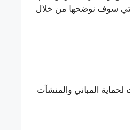
التي سوف نوضحها من خلال
لحماية المباني والمنشآت