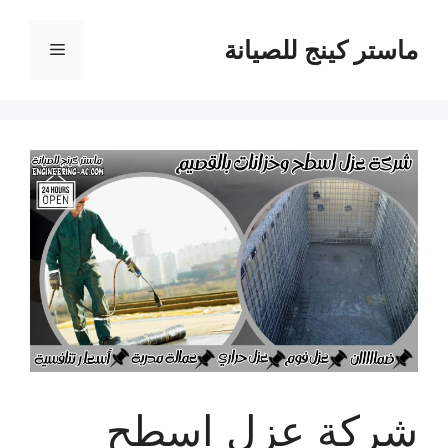
نتقل
لى
ماستر كينج للصيانة
القائمة
لمحتوى
شركة عزل اسطح