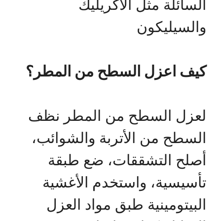
السائلة مثل الأكريليك
والسيليكون
كيف اعزل السطح من المطر؟
لعزل السطح من المطر نظف
السطح من الأتربة والشوائب،
أصلح التشققات، ضع طبقة
تأسيسية، واستخدم الأغشية
البيتومينية طبق مواد العزل