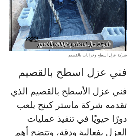
شركة عزل اسطح وخزانات بالقصيم
فني عزل اسطح بالقصيم
فني عزل الأسطح بالقصيم الذي
تقدمه شركة ماستر كينج يلعب
دورًا حيويًا في تنفيذ عمليات
العزل بفعالية ودقة، وتتضح أهم