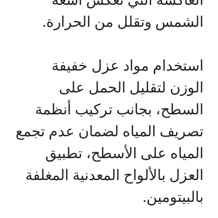
الشمس وتقلل من الحرارة.
استخدام مواد عزل خفيفة
الوزن لتقليل الحمل على
السطح، بجانب تركيب أنظمة
تصريف المياه لضمان عدم تجمع
المياه على الأسطح، تطبيق
العزل بالألواح المعدنية المغلفة
بالبيتومين.