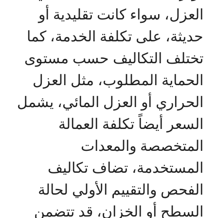
العزل، سواء كانت تقليدية أو
حديثة، على تكلفة الخدمة، كما
تختلف التكاليف حسب مستوى
الحماية المطلوب، مثل العزل
الحراري أو العزل المائي، يشمل
السعر أيضاً تكلفة العمالة
المتخصصة والمعدات
المستخدمة، تضاف تكاليف
الفحص والتقييم الأولي لحالة
السطح أو الخزان، قد تتضمن