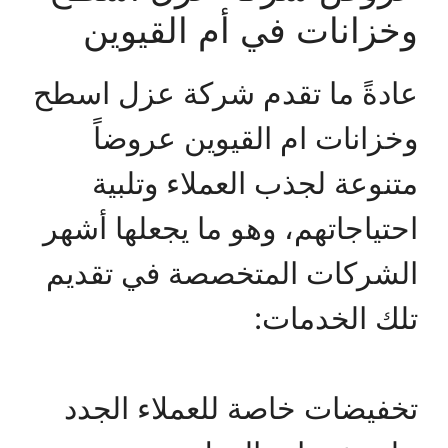
وخزانات في أم القيوين
عادةً ما تقدم شركة عزل اسطح
وخزانات ام القيوين عروضاً
متنوعة لجذب العملاء وتلبية
احتياجاتهم، وهو ما يجعلها أشهر
الشركات المتخصصة في تقديم
تلك الخدمات:
تخفيضات خاصة للعملاء الجدد