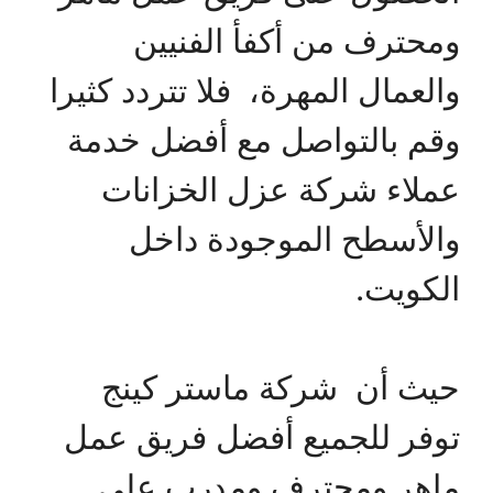
ومحترف من أكفأ الفنيين
والعمال المهرة، فلا تتردد كثيرا
وقم بالتواصل مع أفضل خدمة
عملاء شركة عزل الخزانات
والأسطح الموجودة داخل
الكويت.
حيث أن شركة ماستر كينج
توفر للجميع أفضل فريق عمل
ماهر ومحترف ومدرب على