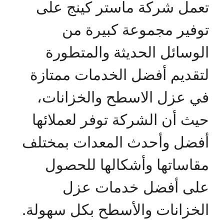
تعمل شركة ماستر كينج على
توفير مجموعة كبيرة من
الوسائل الحديثة والمتطورة
لتقديم أفضل الخدمات ممتازة
في عزل الاسطح والخزانات،
حيث أن الشركة توفر لعملائها
أفضل وأحدث المعدات بمختلف
مقاساتها وأشكالها للحصول
على أفضل خدمات عزل
الخزانات والأسطح بكل سهولة.