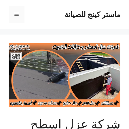
نتقل
لى
ماستر كينج للصيانة
القائمة
لمحتوى
شركة عزل اسطح