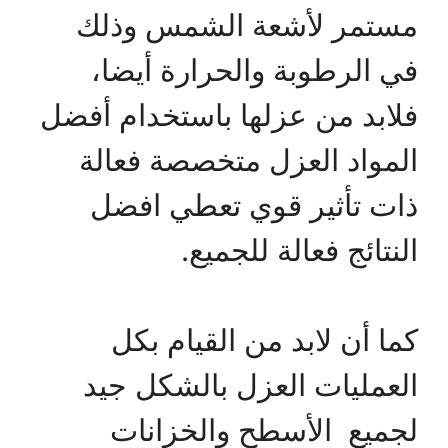
مستمر لأشعة الشمس وذلك
في الرطوبة والحرارة أيضا،
فلابد من عزلها باستخدام أفضل
المواد العزل متخصصة فعالة
ذات تأثير قوي تعطي افضل
النتائج فعالة للجميع.
كما أن لابد من القيام بكل
العمليات العزل بالشكل جيد
لجميع الأسطح والخزانات