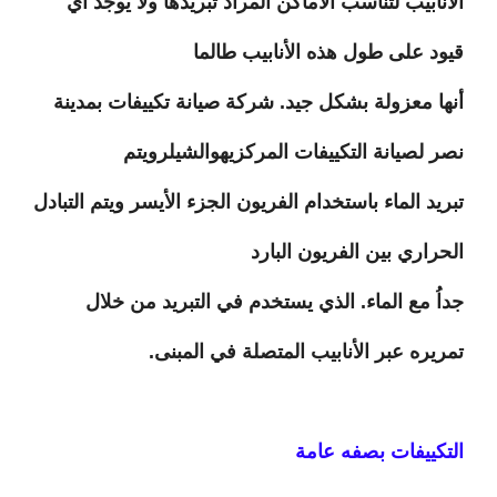
الأنابيب لتناسب الأماكن المراد تبريدها ولا يوجد أي
قيود على طول هذه الأنابيب طالما
أنها معزولة بشكل جيد. شركة صيانة تكييفات بمدينة
نصر لصيانة التكييفات المركزيهوالشيلرويتم
تبريد الماء باستخدام الفريون الجزء الأيسر ويتم التبادل
الحراري بين الفريون البارد
جداُ مع الماء. الذي يستخدم في التبريد من خلال
تمريره عبر الأنابيب المتصلة في المبنى.
التكييفات بصفه عامة