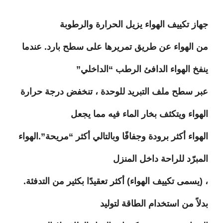
جهاز تكييف الهواء يزيل الحرارة والرطوبة
من الهواء عن طريق تمريرها على سطح بارد. عندما
ينفخ الهواء الدافئ الرطب “الداخلي”
عبر سطح ملف التبريد للوحدة ، تنخفض درجة حرارة
الهواء ويتكثف بخار الماء فيه مما يجعل
الهواء أكثر برودة وجفافًا وبالتالي أكثر “مريحة”.الهواء
المبرّد للراحة داخل المنزل
، (يسمى تكييف الهواء) أكثر تعقيدًا بكثير من التدفئة.
بدلاً من استخدام الطاقة لتوليد