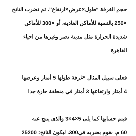
حجم الغرفة “طول×عرض×ارتفاع”، ثم نضرب الناتج
×250 بالنسبة للأماكن العادية، أو ×300 للأماكن
شديدة الحرارة مثل مدينة نصر وغيرها من احياء
القاهرة
فعلى سبيل المثال “غرفة طولها 5 أمتار وعرضها
4 أمتار وارتفاعها 3 أمتار في منطقة حارة جدا
فيتم حسابها كما يلى 5×4×3 والذى ينتج عنه
60 م، نقوم بضربه في300، ليكون الناتج: 25200