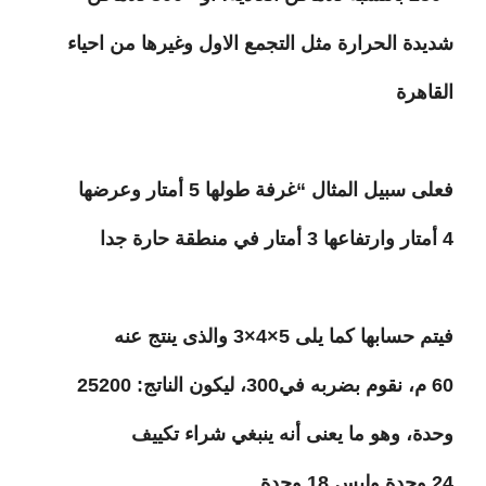
شديدة الحرارة مثل التجمع الاول وغيرها من احياء
القاهرة
فعلى سبيل المثال “غرفة طولها 5 أمتار وعرضها
4 أمتار وارتفاعها 3 أمتار في منطقة حارة جدا
فيتم حسابها كما يلى 5×4×3 والذى ينتج عنه
60 م، نقوم بضربه في300، ليكون الناتج: 25200
وحدة، وهو ما يعنى أنه ينبغي شراء تكييف
24 وحدة وليس 18 وحدة