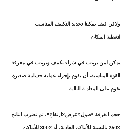
ولاكن كيف يمكننا تحديد التكييف المناسب
لتغطية المكان
يمكن لمن يرغب في شراء تكييف ويرغب في معرفة
القوة المناسبة، أن يقوم بإجراء عملية حسابية صغيرة
تقوم على المعادلة التالية:
حجم الغرفة “طول×عرض×ارتفاع”، ثم نضرب الناتج
×250 بالنسبة للأماكن العادية، أو ×300 للأماكن