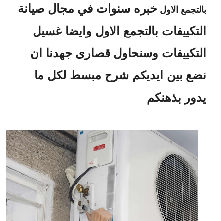
خبره سنوات في مجال صيانة
بالتجمع الاول
التكييفات بالتجمع الاول وايضا غسيل
التكييفات وسنحاول قصارى جهدنا ان
نضع بين ايديكم شرح مبسط لكل ما
يدور بذهنكم