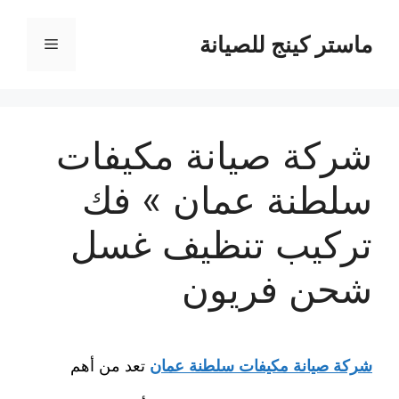
نتقل
لى
ماستر كينج للصيانة
القائمة
لمحتوى
شركة صيانة مكيفات
سلطنة عمان » فك
تركيب تنظيف غسل
شحن فريون
شركة صيانة مكيفات سلطنة عمان
تعد من أهم