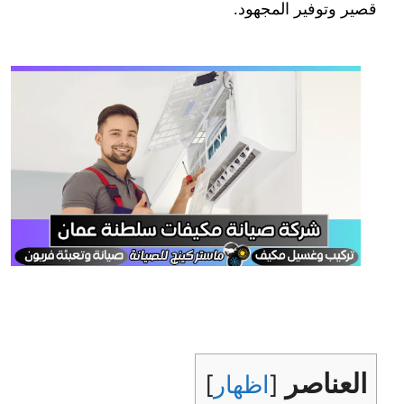
قصير وتوفير المجهود.
العناصر
[
اظهار
]