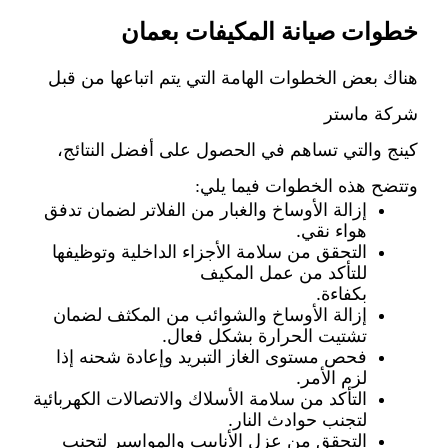
خطوات صيانة المكيفات بعمان
هناك بعض الخطوات الهامة التي يتم اتباعها من قبل
شركة ماستر
كينج والتي تساهم في الحصول على أفضل النتائج،
وتتضح هذه الخطوات فيما يلي:
إزالة الأوساخ والغبار من الفلاتر لضمان تدفق
هواء نقي.
التحقق من سلامة الأجزاء الداخلية وتوظيفها
للتأكد من عمل المكيف
بكفاءة.
إزالة الأوساخ والشوائب من المكثف لضمان
تشتيت الحرارة بشكل فعال.
فحص مستوى الغاز التبريد وإعادة شحنه إذا
لزم الأمر.
التأكد من سلامة الأسلاك والاتصالات الكهربائية
لتجنب حوادث النار.
التحقق من عزل الأنابيب والمواسير لتجنب