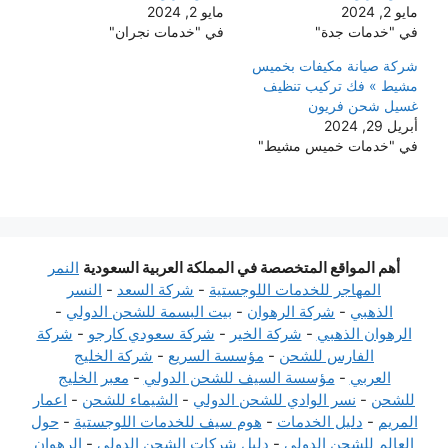
مايو 2, 2024
مايو 2, 2024
في "خدمات جدة"
في "خدمات نجران"
شركة صيانة مكيفات بخميس
مشيط » فك تركيب تنظيف
غسيل شحن فريون
أبريل 29, 2024
في "خدمات خميس مشيط"
أهم المواقع المتخصصة في المملكة العربية السعودية
النمر
المهاجر للخدمات اللوجستية
-
شركة السعد
-
النسر
الذهبي
-
شركة الرهوان
-
بيت البسمة للشحن الدولي
-
الرهوان الذهبي
-
شركة الخير
-
شركة سعودي كارجو
-
شركة
الفارس للشحن
-
مؤسسة السريع
-
شركة الخليج
العربي
-
مؤسسة السيف للشحن الدولي
-
معبر الخليج
للشحن
-
نسر الوادي للشحن الدولي
-
الشيماء للشحن
-
اعمار
المريم
-
دليل الخدمات
-
هوم سيف للخدمات اللوجستية
-
حول
العالم للشحن الدولي
-
دليل شركات الشحن الدولي
-
الرهوان