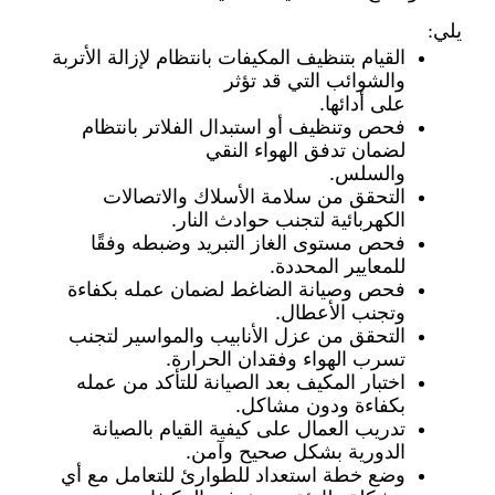
يلي:
القيام بتنظيف المكيفات بانتظام لإزالة الأتربة
والشوائب التي قد تؤثر
على أدائها.
فحص وتنظيف أو استبدال الفلاتر بانتظام
لضمان تدفق الهواء النقي
والسلس.
التحقق من سلامة الأسلاك والاتصالات
الكهربائية لتجنب حوادث النار.
فحص مستوى الغاز التبريد وضبطه وفقًا
للمعايير المحددة.
فحص وصيانة الضاغط لضمان عمله بكفاءة
وتجنب الأعطال.
التحقق من عزل الأنابيب والمواسير لتجنب
تسرب الهواء وفقدان الحرارة.
اختبار المكيف بعد الصيانة للتأكد من عمله
بكفاءة ودون مشاكل.
تدريب العمال على كيفية القيام بالصيانة
الدورية بشكل صحيح وآمن.
وضع خطة استعداد للطوارئ للتعامل مع أي