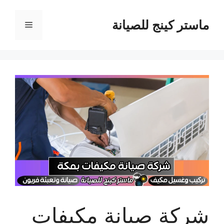
نتقل
لى
ماستر كينج للصيانة
القائمة
لمحتوى
شركة صيانة مكيفات