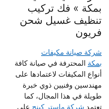
بمكة » فك تركيب
تنظيف غسيل شحن
فريون
شركة صيانة مكيفات
بمكة
المحترفة في صيانة كافة
أنواع المكيفات لاعتمادها على
مهندسين وفنيين ذوي خبرة
طويلة في هذا المجال، كما
تعتمد
شركة ماستر كينج
على