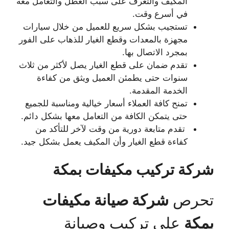
المكيف والتعرف على سبب العطل والتعامل معه
في أسرع وقت.
تستجيب بشكل سريع للعميل من خلال سيارات
مجهزة بالمعدات وقطع الغيار للذهاب على الفور
بمجرد الاتصال بها.
تقدم ضمان على قطع الغيار يصل لأكثر من ثلاث
سنوات حتى يطمئن العميل ويثق من كفاءة
الخدمة المقدمة.
تمنح كافة العملاء أسعار خيالية ومناسبة للجميع
حتى يتمكن الكافة من التعامل معها بشكل دائم.
تقدم متابعة دورية من وقت لآخر للتأكد من
كفاءة قطع الغيار وأن المكيف يعمل بشكل جيد.
شركة تركيب مكيفات بمكة
تحرص
شركة صيانة مكيفات
بمكة
على تركيب وصيانة