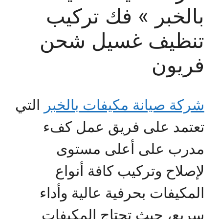
بالخبر » فك تركيب
تنظيف غسيل شحن
فريون
شركة صيانة مكيفات بالخبر
التي
تعتمد على فريق عمل كفء
مدرب على أعلى مستوى
لإصلاح وتركيب كافة أنواع
المكيفات بحرفية عالية وأداء
سريع، حيث تحتاج المكيفات