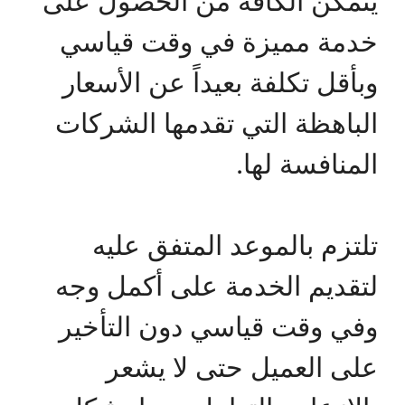
يتمكن الكافة من الحصول على
خدمة مميزة في وقت قياسي
وبأقل تكلفة بعيداً عن الأسعار
الباهظة التي تقدمها الشركات
المنافسة لها.
تلتزم بالموعد المتفق عليه
لتقديم الخدمة على أكمل وجه
وفي وقت قياسي دون التأخير
على العميل حتى لا يشعر