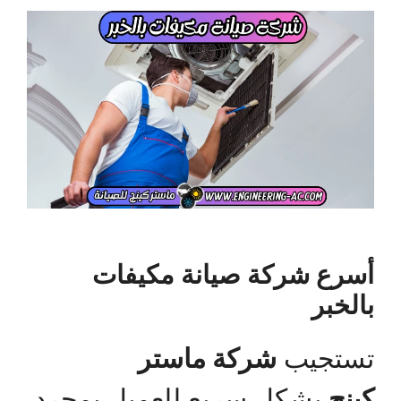
أسرع شركة صيانة مكيفات
بالخبر
تستجيب
شركة ماستر
كينج
بشكل سريع للعميل بمجرد