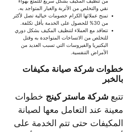
من تنظيف المكيف بشكل سريع للتمتع بهواء
نقي والتخلص من الأتربة والغبار المتواجد به.
تمنح عملائها الكرام خصومات خيالية تصل لأكثر
من 30% للحصول على الخدمة بأقل تكلفة.
تتعاقد مع العملاء لتنظيف المكيف بشكل دوري
للتخلص من الاتساخات المتواجدة به وقتل
البكتيريا والفيروسات التي تسبب العديد من
الأمراض التنفسية.
خطوات شركة صيانة مكيفات
بالخبر
تتبع
شركة ماستر كينج
خطوات
معينة عند التعامل معها لصيانة
المكيفات حتى تتم الخدمة على