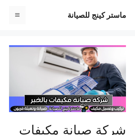
نتقل
لى
ماستر كينج للصيانة
القائمة
لمحتوى
شركة صيانة مكيفات