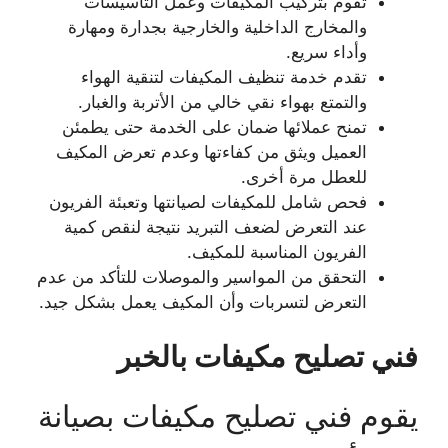
تقوم بتركيب المكيفات وعمل التأسيسات
والمخارج الداخلية والخارجية بجدارة ومهارة
وأداء سريع.
تقدم خدمة تنظيف المكيفات لتنقية الهواء
والتمتع بهواء نقي خالي من الأتربة والغبار.
تمنح عملائها ضمان على الخدمة حتى يطمئن
العميل ويثق من كفاءتها وعدم تعرض المكيف
للعطل مرة أخرى.
فحص شامل للمكيفات لصيانتها وتعبئة الفريون
عند التعرض لضعف التبريد نتيجة لنقص كمية
الفريون المناسبة للمكيف.
التحقق من المواسير والموصلات للتأكد من عدم
التعرض لتسربات وأن المكيف يعمل بشكل جيد.
فني تصليح مكيفات بالخبر
يقوم فني تصليح مكيفات بصيانة