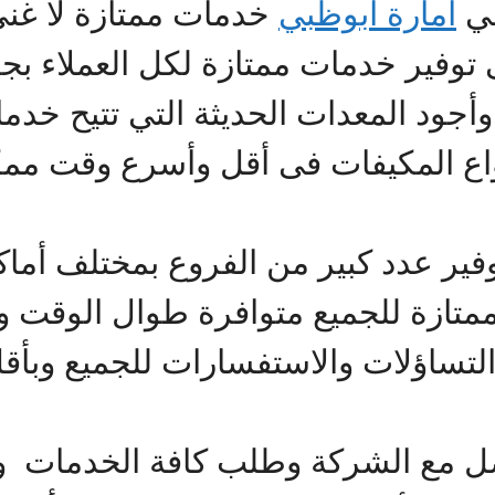
في
امارة ابوظبي
خدمات ممتازة لا غنى
وفير خدمات ممتازة لكل العملاء بجو
وأجود المعدات الحديثة التي تتيح خدم
نواع المكيفات فى أقل وأسرع وقت مم
ر عدد كبير من الفروع بمختلف أماك
تساؤلات والاستفسارات للجميع وبأقل
اصل مع الشركة وطلب كافة الخدمات و