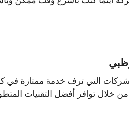
 اينما كنت بأسرع وقت ممكن وبأسعار
وظبي
شركات التي ترف خدمة ممتازة في كا
من خلال توافر أفضل التقنيات المتطو