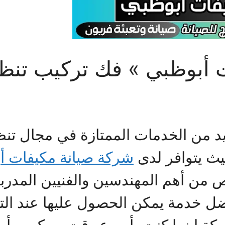
ت أبوظبي » فك تركيب ت
د من الخدمات الممتازة في مجال تن
ث يتوافر لدى
شركة صيانة مكيفات أ
ن أهم المهندسين والفنيين المدربي
 أفضل خدمة يمكن الحصول عليها عند ا