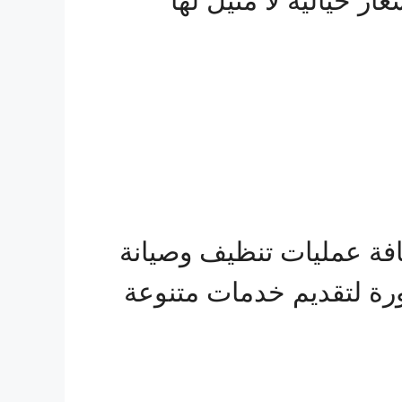
 خيالية لا مثيل لها
فة عمليات تنظيف وصيانة
رة لتقديم خدمات متنوعة