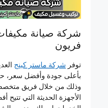
شركة صيانة مكيفا
فريون
توفر
شركة ماستر كينج
العدي
بأعلى جودة وأفضل سعر، حي
وذلك من خلال فريق متخصص م
الأجهزة الحديثة التي تتيح