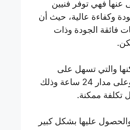
 عنها فهي توفر فنيين
دة وكفاءة عالية، حيث أن
ات فائقة الجودة وذات
كن.
نها والتي تسهل على
العميل الحصول على خدمة ممتازة للجميع متوافرة طوال الوقت وعلى مدار 24 ساعة وذلك
 تكلفة ممكنة.
الحصول عليها بشكل كبير