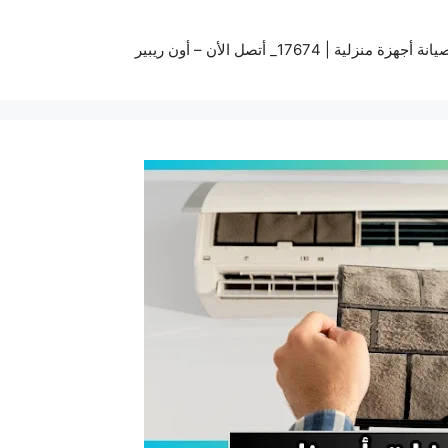
زة منزلية | 17674_ أتصل الأن – أون ريبير