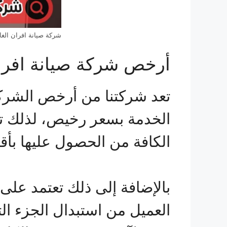
شركة صيانة افران الغاز
أرخص شركة صيانة افران 
تعد شركتنا من أرخص الشركا
الكافة من الحصول عليها بأق
بالإضافة إلى ذلك تعتمد على
العميل من استبدال الجزء ا