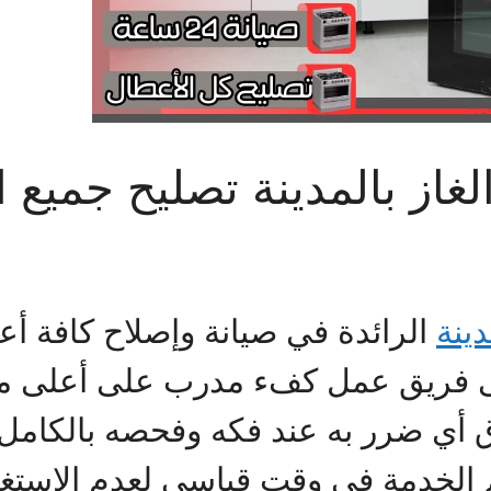
از بالمدينة تصليح جميع ان
دينة
الرائدة في صيانة وإصلاح كافة أع
ى فريق عمل كفء مدرب على أعلى مس
أي ضرر به عند فكه وفحصه بالكامل 
لخدمة في وقت قياسي لعدم الاستغنا