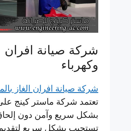
شركة صيانة افران الغ
وكهرباء
شركة صيانة افران الغاز بالم
تعتمد شركة ماستر كينج عل
بشكل سريع وآمن دون إلحاق 
تستجيب بشكل سريع لتقديم ا