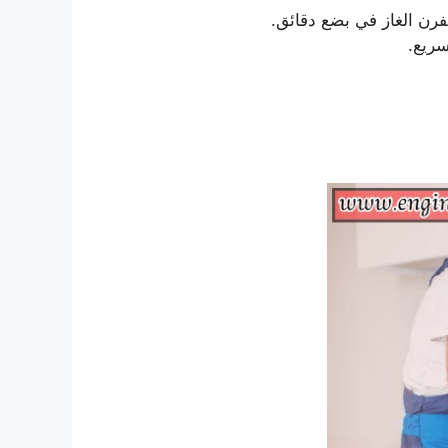
رن الغاز في بضع دقائق.
سريع.