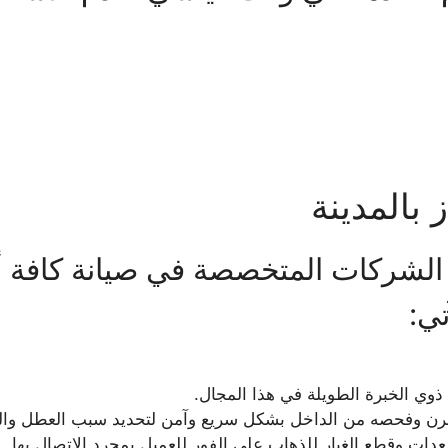
بالمدينة
لشركات المتخصصة في صيانة كافة أنو
تي:
وي الخبرة الطويلة في هذا المجال.
 الفرن وفحصه من الداخل بشكل سريع وآمن لتحديد سبب العطل وا
ات وقطع الغيار للذهاب على الفور للعميل بمجرد الاتصال بها.