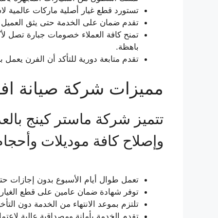
تستورد قطع غيار أصلية ماركات عالمية لا
تقدم ضمان على الخدمة حتى يثق العميل 
باهظة.
تقدم متابعة دورية للتأكد أن الفرن يعم
مميزات شركة صيانة افرا
تتميز شركة ماستر كينج بالع
وإصلاح كافة موديلات وأحجام 
تعمل طوال أيام الأسبوع بدون إجازات حتى يت
توفر شهادة ضمان عامين على قطع الغيار 
تلتزم بموعد الانتهاء من الخدمة دون التأ
تقدم الخدمة بأمانة ومصداقية عالية لاعتما