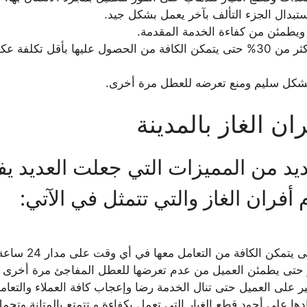
ستبدال الجزء التألف بآخر يعمل بشكل جيد.
ويطمئن من كفاءة الخدمة المقدمة.
تمنح كافة العملاء خصومات جبارة تصل لأكثر من 30% حتى يتمكن الكافة من الحصول
ل بشكل سليم ومنع تعرضه للعطل مرة أخرى.
ن الغاز بالمدينة
ديد من المميزات التي جعلت العديد ي
أفران الغاز والتي تتمثل في الآتي:
مكن الكافة من التعامل معها في أي وقت على مدار 24 ساعة.
حتى يطمئن العميل من عدم تعرضها للعطل المفاجئ مرة أخرى وأنه
خير على العميل حتى تنال الخدمة رضا وإعجاب كافة العملاء والتعا
دها على أجود قطع الغيار التي تعمل بكفاءة و تتمتع بالمتانة وتحمل