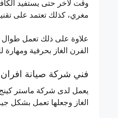
وقت لآخر حتى يستفيد الكافة 
مغري، كذلك تعتمد على تقني
علاوة على ذلك تعمل طوال أي
الفرن الغاز بحرفية ومهارة
فني شركة صيانة افران ال
يعمل لدى شركة ماستر كينج 
الغاز وجعلها تعمل بشكل جيد و