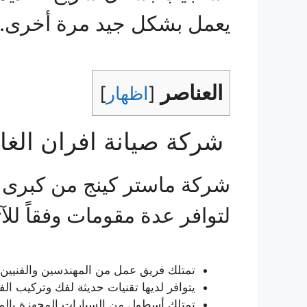
يعمل بشكل جيد مرة أخرى.
العناصر
[
اظهار
]
شركة صيانة افران الغاز 
شركة ماستر كينج من كبرى ا
لتوافر عدة مقومات وفقاً للآ
تمتلك فريق عمل من المهندسين والفنيين ذ
يتوافر لديها تقنيات حديثة لفك وتركيب
تمتلك أسطول من السيارات المجهزة بالمعد