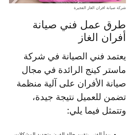
شركة صيانة افران الغاز الفجيرة
طرق عمل فني صيانة
أفران الغاز
يعتمد فني الصيانة في شركة
ماستر كينج الرائدة في مجال
صيانة الأفران على آلية منظمة
تضمن للعميل نتيجة جيدة،
وتتمثل فيما يلي:
يبدأ الفني بتقييم حالة الفرن وتحديد المشكلات