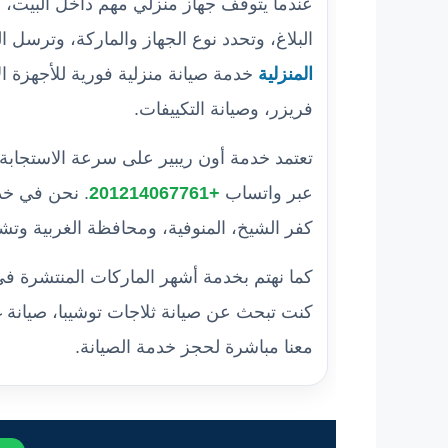
عندما يتوقف جهاز منزلي مهم داخل البيت،
البلاغ، وتحدد نوع الجهاز والماركة، وترسل 
المنزلية
خدمة صيانة منزلية فورية للأجهزة ا
فريزر، وصيانة التكييفات.
تعتمد خدمة أون ريبير على سرعة الاستجابة
عبر واتساب
+201214067761
. نحن في خدم
كفر الشيخ، المنوفية، ومحافظة الغربية وت
كما نهتم بخدمة أشهر الماركات المنتشرة في
كنت تبحث عن صيانة ثلاجات توشيبا، صيانة 
معنا مباشرة لحجز خدمة الصيانة.