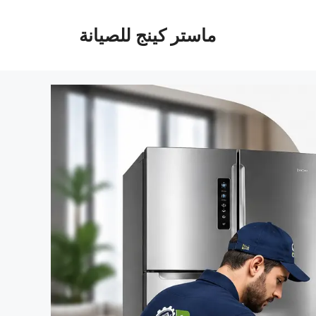
ماستر كينج للصيانة