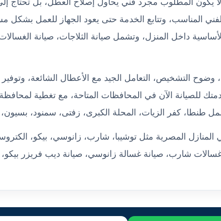
 لا يكون المطلوب مجرد فني يحاول إصلاح العطل، بل تحتاج إ
الفني المناسب، وتتابع الخدمة حتى يعود الجهاز للعمل بشكل مس
لأساسية داخل المنزل، وتشمل صيانة الثلاجات، صيانة الغسالات،
، وضوح التشخيص، التعامل الجيد مع الأعطال الشائعة، وتوفي
تك للصيانة الآن في المحافظات المتاحة، مع تغطية لمحافظة ال
شمل طنطا، كفر الزيات، المحلة الكبرى، زفتى، سمنود، بسيون،
 المنازل المصرية مثل توشيبا، شارب، زانوسي، بيكو، الكترو
غسالات شارب، صيانة غسالة زانوسي، صيانة ديب فريزر بيكو، 