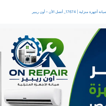
زة منزلية | 17674_ أتصل الأن – أون ريبير