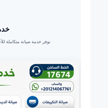
خدما
نوفر خدمة صيانة متكاملة للأج