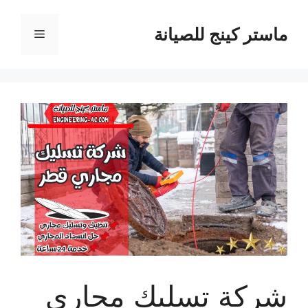
نتقل
لى
ماستر كينج للصيانة
القائمة
لمحتوى
شركة تسليك مجاري