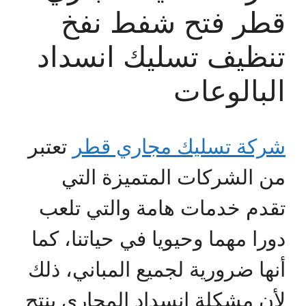
قطر فتح شفط نفخ
تنظيف تسليك انسداد
البالوعات
شركة تسليك مجاري قطر
تعتبر
من الشركات المتميزة التي
تقدم خدمات هامة والتي تلعب
دورا مهما وحيويا في حياتنا، كما
أنها ضرورية لجميع المباني، ذلك
لأن مشكلة انسداد المجاري ينتج