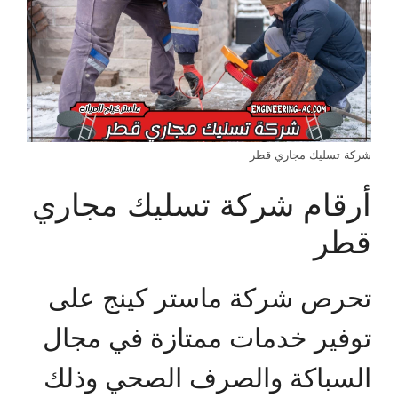
شركة تسليك مجاري قطر
أرقام شركة تسليك مجاري
قطر
تحرص شركة ماستر كينج على
توفير خدمات ممتازة في مجال
السباكة والصرف الصحي وذلك