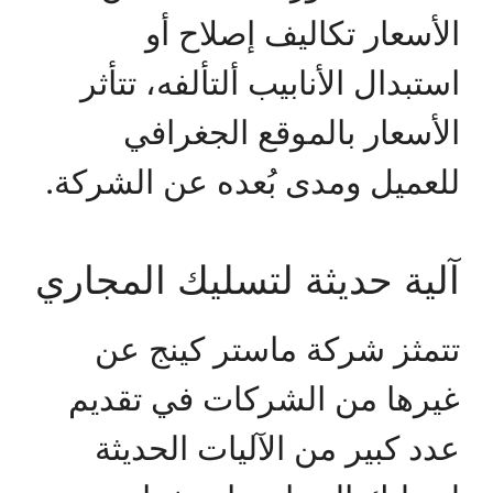
الأسعار تكاليف إصلاح أو
استبدال الأنابيب ألتألفه، تتأثر
الأسعار بالموقع الجغرافي
للعميل ومدى بُعده عن الشركة.
آلية حديثة لتسليك المجاري
تتمثز شركة ماستر كينج عن
غيرها من الشركات في تقديم
عدد كبير من الآليات الحديثة