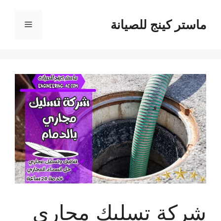
نتقل
لى
ماستر كينج للصيانة
القائمة
لمحتوى
شركة تسليك مجاري