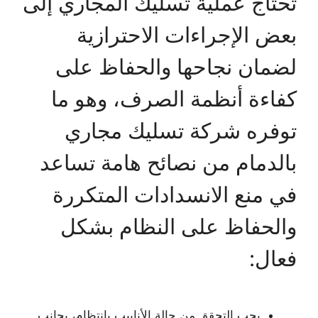
تحتاج عملية تسليك المجاري إلى
بعض الإجراءات الاحترازية
لضمان نجاحها والحفاظ على
كفاءة أنظمة الصرف، وهو ما
توفره شركة تسليك مجاري
بالدمام من نصائح هامة تساعد
في منع الانسدادات المتكررة
والحفاظ على النظام بشكل
فعال:
يجب التحقق من حالة الأنابيب بانتظام، بجانب