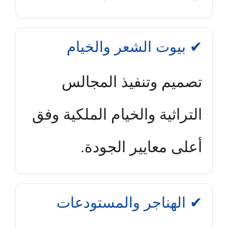
✔ بيوت الشعر والخيام
تصميم وتنفيذ المجالس
التراثية والخيام الملكية وفق
أعلى معايير الجودة.
✔ الهناجر والمستودعات