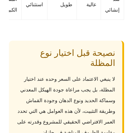
عالية
طويل
استثنائي
إنشائي
الكبيرة
نصيحة قبل اختيار نوع
المظلة
لا ينبغي الاعتماد على السعر وحده عند اختيار
المظلة، بل يجب مراعاة جودة الهيكل المعدني
وسماكة الحديد ونوع الدهان وجودة القماش
وطريقة التثبيت، لأن هذه العوامل هي التي تحدد
العمر الافتراضي الحقيقي للمشروع وقدرته على
مقاومة الظروف المناخية في جازان .