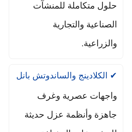
حلول متكاملة للمنشآت
الصناعية والتجارية
والزراعية.
✔ الكلادينج والساندوتش بانل
واجهات عصرية وغرف
جاهزة وأنظمة عزل حديثة