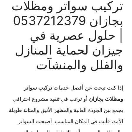
تركيب سواتر ومظلات
بجازان 0537212379
| حلول عصرية في
جيزان لحماية المنازل
والفلل والمنشآت
إذا كنت تبحث عن أفضل خدمات
تركيب سواتر
ومظلات بجازان
أو ترغب في تنفيذ مشروع احترافي
يجمع بين الجودة العالية والمظهر الأنيق والمتانة طويلة
الأمد، فأنت في المكان المناسب. أصبحت السواتر