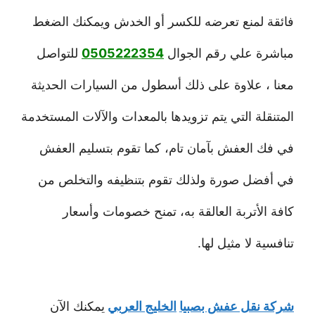
فائقة لمنع تعرضه للكسر أو الخدش ويمكنك الضغط
مباشرة علي رقم الجوال
0505222354
للتواصل
معنا ، علاوة على ذلك أسطول من السيارات الحديثة
المتنقلة التي يتم تزويدها بالمعدات والآلات المستخدمة
في فك العفش بآمان تام، كما تقوم بتسليم العفش
في أفضل صورة ولذلك تقوم بتنظيفه والتخلص من
كافة الأتربة العالقة به، تمنح خصومات وأسعار
تنافسية لا مثيل لها.
شركة نقل عفش بصبيا
الخليج العربي
يمكنك الآن