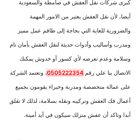
كبرى شركات نقل العفش في صامطة والسعودية
أيضا، لأن نقل العفش يعتبر من الامور المهمة
والضرورية للغاية التي بحاجة إلى طاقم عمل مميز
ومدرب وأساليب وأدوات حديثة لنقل العفش بأمان تام
وسلامة وعدم تعرضه لأي كسور أو خدوش يمكنك
الاتصال بنا علي رقم
0505222354
، وتعتمد الشركة
على عمالة متخصصة ومدربة وخبراء يقومون بجميع
أعمال فك العفش وتركيبه ونقله بسلامة، لذلك لا تقلق
أبدا وتاكد أن عفش منزلك سيكون في أيد أمينة.