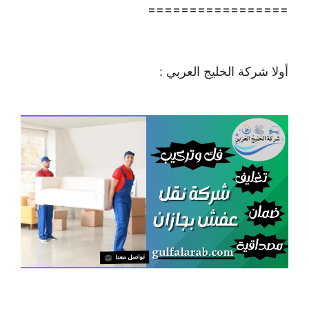
=================
أولا شركة الخليج العربي :