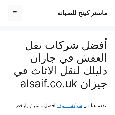
نتقل
لى
ماستر كينج للصيانة
القائمة
لمحتوى
أفضل شركات نقل
العفش في جازان
دليلك لنقل الاثاث في
جيزان alsaif.co.uk
نقدم هنا في
شركة السيف
افضل واسرع وارخص