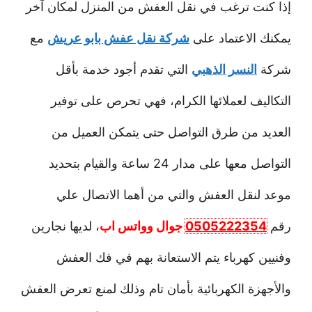
إذا كنت ترغب في نقل العفش من المنزل لمكان آخر
يمكنك الاعتماد على
شركة نقل عفش بابو عريش
مع
شركة
النسر الذهبي
التي تقدم أجود خدمة بأقل
التكاليف لعملائها الكرام، فهي تحرص على توفير
العديد من طرق التواصل حتى يتمكن العميل من
التواصل معها على مدار 24 ساعة والقيام بتحديد
موعد لنقل العفش والتي من أهما الاتصال علي
رقم
0505222354
جوال وواتس اب
، لديها نجارين
وفنيين كهرباء يتم الاستعانة بهم في فك العفش
والأجهزة الكهربائية بأمان تام وذلك لمنع تعرض العفش