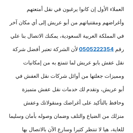
العملاء الأول إن كانوا يرغبون في نقل أمتعتهم
وأغراضهم ومقتنياتهم من أبو عريش إلى أي مكان آخر
في المملكة العربية السعودية، يمكنك الاتصال بنا علي
رقم
0505222354
لأن الشركة تعتبر أفضل شركة
نقل عفش بابو عريش لما تتمتع به من إمكانيات
ومميزات جعلتها من أوائل شركات نقل العفش في
أبو عريش، وتقدم لك خدمات نقل عفش متميزة
وحافظ بالتأكيد على أغراضك ومنقولاتك وعفش
منزلك من الضياع والتلف وضمان وصوله بأمان وسليما
للغاية، هيا لا تنتظر كثيرا وسارع الآن بالاتصال بها