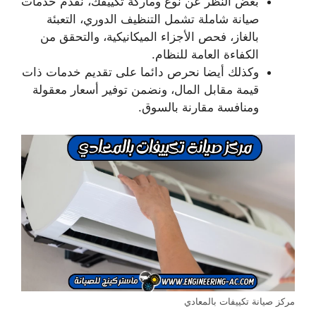
بغض النظر عن نوع وماركة تكييفك، نقدم خدمات
صيانة شاملة تشمل التنظيف الدوري، التعبئة
بالغاز، فحص الأجزاء الميكانيكية، والتحقق من
الكفاءة العامة للنظام.
وكذلك أيضا نحرص دائما على تقديم خدمات ذات
قيمة مقابل المال، ونضمن توفير أسعار معقولة
ومنافسة مقارنة بالسوق.
مركز صيانة تكييفات بالمعادي