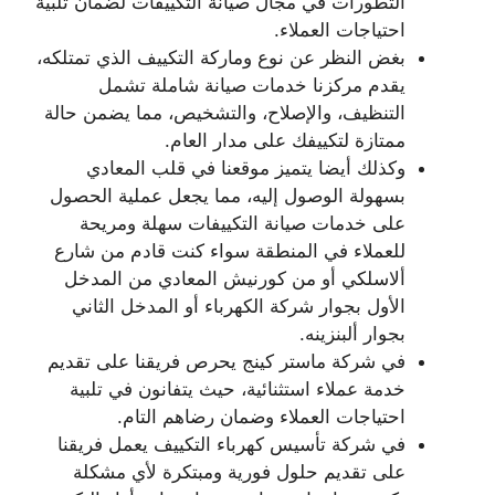
التطورات في مجال صيانة التكييفات لضمان تلبية
احتياجات العملاء.
بغض النظر عن نوع وماركة التكييف الذي تمتلكه،
يقدم مركزنا خدمات صيانة شاملة تشمل
التنظيف، والإصلاح، والتشخيص، مما يضمن حالة
ممتازة لتكييفك على مدار العام.
وكذلك أيضا يتميز موقعنا في قلب المعادي
بسهولة الوصول إليه، مما يجعل عملية الحصول
على خدمات صيانة التكييفات سهلة ومريحة
للعملاء في المنطقة سواء كنت قادم من شارع
ألاسلكي أو من كورنيش المعادي من المدخل
الأول بجوار شركة الكهرباء أو المدخل الثاني
بجوار ألبنزينه.
في شركة ماستر كينج يحرص فريقنا على تقديم
خدمة عملاء استثنائية، حيث يتفانون في تلبية
احتياجات العملاء وضمان رضاهم التام.
في شركة تأسيس كهرباء التكييف يعمل فريقنا
على تقديم حلول فورية ومبتكرة لأي مشكلة