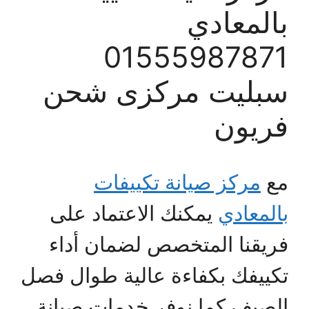
بالمعادي
01555987871
سبليت مركزى شحن
فريون
مع
مركز صيانة تكييفات
بالمعادي
يمكنك الاعتماد على
فريقنا المتخصص لضمان أداء
تكييفك بكفاءة عالية طوال فصل
الصيف كما نوفر خدمات صيانة