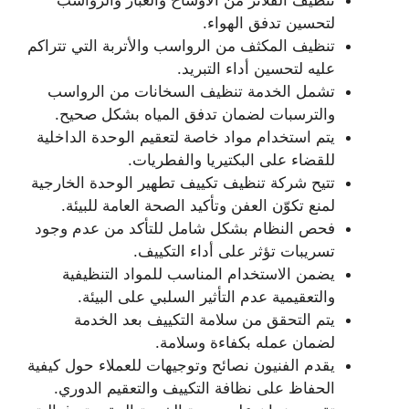
تنظيف الفلاتر من الأوساخ والغبار والرواسب
لتحسين تدفق الهواء.
تنظيف المكثف من الرواسب والأتربة التي تتراكم
عليه لتحسين أداء التبريد.
تشمل الخدمة تنظيف السخانات من الرواسب
والترسبات لضمان تدفق المياه بشكل صحيح.
يتم استخدام مواد خاصة لتعقيم الوحدة الداخلية
للقضاء على البكتيريا والفطريات.
تتيح شركة تنظيف تكييف تطهير الوحدة الخارجية
لمنع تكوّن العفن وتأكيد الصحة العامة للبيئة.
فحص النظام بشكل شامل للتأكد من عدم وجود
تسريبات تؤثر على أداء التكييف.
يضمن الاستخدام المناسب للمواد التنظيفية
والتعقيمية عدم التأثير السلبي على البيئة.
يتم التحقق من سلامة التكييف بعد الخدمة
لضمان عمله بكفاءة وسلامة.
يقدم الفنيون نصائح وتوجيهات للعملاء حول كيفية
الحفاظ على نظافة التكييف والتعقيم الدوري.