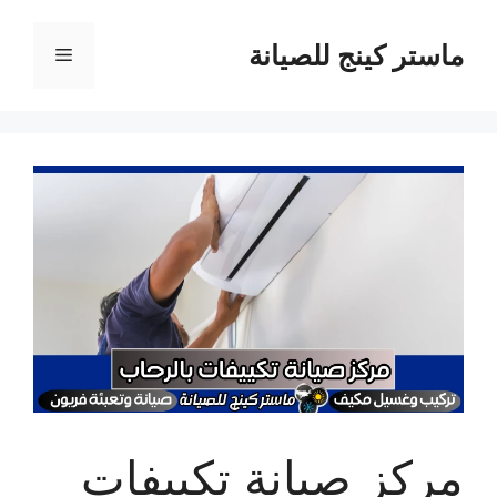
نتقل
لى
ماستر كينج للصيانة
القائمة
لمحتوى
مركز صيانة تكييفات