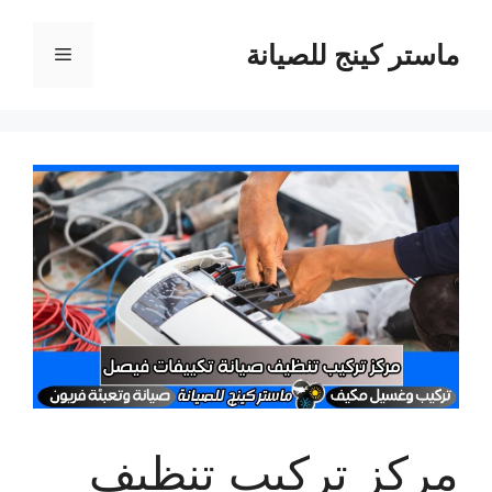
نتقل
لى
ماستر كينج للصيانة
القائمة
لمحتوى
مركز تركيب تنظيف