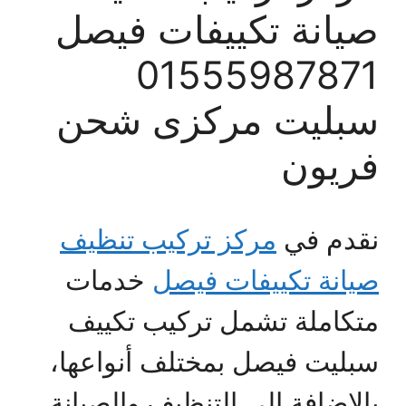
صيانة تكييفات فيصل
01555987871
سبليت مركزى شحن
فريون
نقدم في
مركز تركيب تنظيف
صيانة تكييفات فيصل
خدمات
متكاملة تشمل تركيب تكييف
سبليت فيصل بمختلف أنواعها،
بالإضافة إلى التنظيف والصيانة