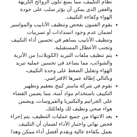
نظام التكييف، مما يمنع تكون الروائح الكريهة
والعفن الذي يمكن أن يؤثر سلب على جودة
الهواء وكفاءة التكييف.
يقوم الفنيون بفحص وتنظيف الأنابيب والمواسير
لضمان عدم وجود انسدادات أو تسريبات
وتنظيف الأنابيب يساهم في تحسين أداء التكييف
وتجنب الأعطال المستقبلية.
يتم تنظيف ملفات التبريد (الكويلات) من الأتربة
والشوائب، مما يساعد في تحسين عملية تبريد
الهواء وتقليل الضغط على وحدة التكييف،
وبالتالي إطالة عمرها الافتراضي.
نقوم في شركة ماستر كينج بتعقيم وتطهير
التكييف باستخدام مواد آمنة، مما يضمن القضاء
على الجراثيم والبكتيريا والفيروسات، ويضمن
هواء صحي ونظيف لك ولعائلتك.
بعد الانتهاء من جميع عمليات التنظيف، يتم إجراء
فحص نهائي واختبار الأداء لضمان أن التكييف
يعمل بكفاءة عالية ويقدم أفضل أداء ممكن وهذا