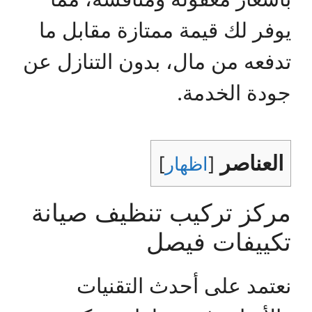
يوفر لك قيمة ممتازة مقابل ما
تدفعه من مال، بدون التنازل عن
جودة الخدمة.
العناصر
[
اظهار
]
مركز تركيب تنظيف صيانة
تكييفات فيصل
نعتمد على أحدث التقنيات