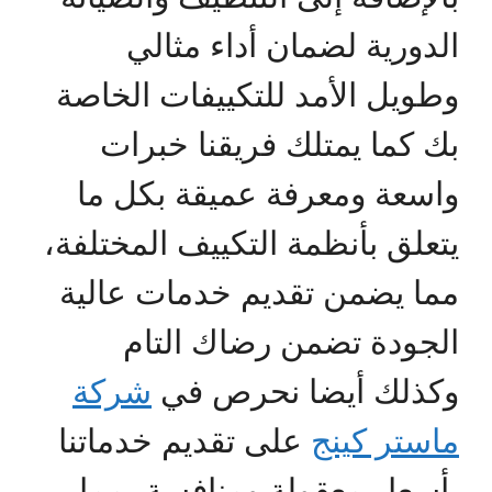
الدورية لضمان أداء مثالي
وطويل الأمد للتكييفات الخاصة
بك كما يمتلك فريقنا خبرات
واسعة ومعرفة عميقة بكل ما
يتعلق بأنظمة التكييف المختلفة،
مما يضمن تقديم خدمات عالية
الجودة تضمن رضاك التام
وكذلك أيضا نحرص في
شركة
ماستر كينج
على تقديم خدماتنا
بأسعار معقولة ومنافسة، مما