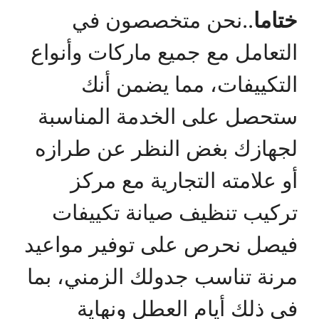
ختاما
..نحن متخصصون في
التعامل مع جميع ماركات وأنواع
التكييفات، مما يضمن أنك
ستحصل على الخدمة المناسبة
لجهازك بغض النظر عن طرازه
أو علامته التجارية مع مركز
تركيب تنظيف صيانة تكييفات
فيصل نحرص على توفير مواعيد
مرنة تناسب جدولك الزمني، بما
في ذلك أيام العطل ونهاية