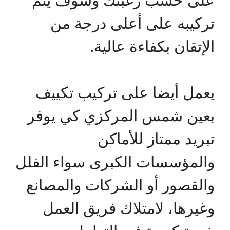
تركيبه على أعلى درجة من
الإتقان بكفاءة عالية.
يعمل أيضا على تركيب تكييف
بعين شمس المركزي كي يوفر
تبريد ممتاز للأماكن
والمؤسسات الكبرى سواء الفلل
والقصور أو الشركات والمصانع
وغيرها، لامتلاك فريق العمل