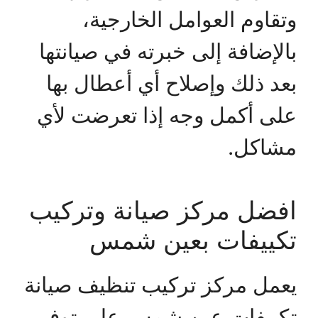
وتقاوم العوامل الخارجية،
بالإضافة إلى خبرته في صيانتها
بعد ذلك وإصلاح أي أعطال بها
على أكمل وجه إذا تعرضت لأي
مشاكل.
افضل مركز صيانة وتركيب
تكييفات بعين شمس
يعمل مركز تركيب تنظيف صيانة
تكييفات عين شمس على توفير