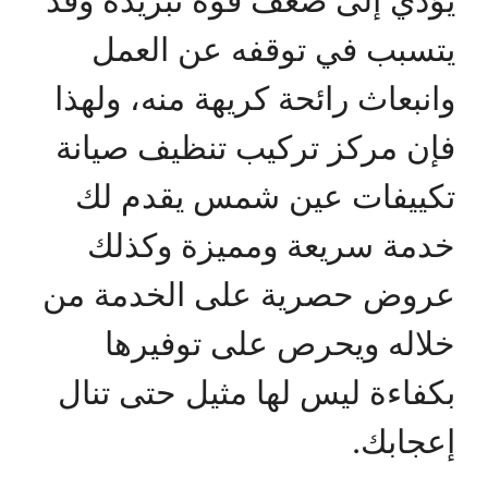
يتسبب في توقفه عن العمل
وانبعاث رائحة كريهة منه، ولهذا
فإن مركز تركيب تنظيف صيانة
تكييفات عين شمس يقدم لك
خدمة سريعة ومميزة وكذلك
عروض حصرية على الخدمة من
خلاله ويحرص على توفيرها
بكفاءة ليس لها مثيل حتى تنال
إعجابك.