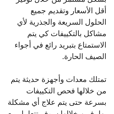
أقل الأسعار وتقديم جميع
الحلول السريعة والجذرية لأي
مشاكل بالتكييفات كي يتم
الاستمتاع بتبريد رائع في أجواء
الصيف الحارة.
تمتلك معدات وأجهزة حديثة يتم
من خلالها فحص التكييفات
بسرعة حتى يتم علاج أي مشكلة
بها، فمن خلالها سوف تتعامل مع