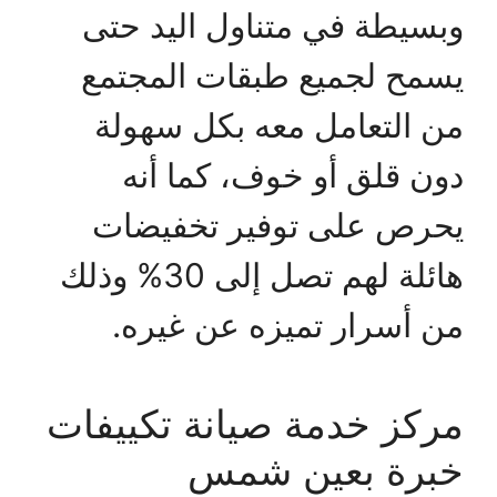
وبسيطة في متناول اليد حتى
يسمح لجميع طبقات المجتمع
من التعامل معه بكل سهولة
دون قلق أو خوف، كما أنه
يحرص على توفير تخفيضات
هائلة لهم تصل إلى 30% وذلك
من أسرار تميزه عن غيره.
مركز خدمة صيانة تكييفات
خبرة بعين شمس