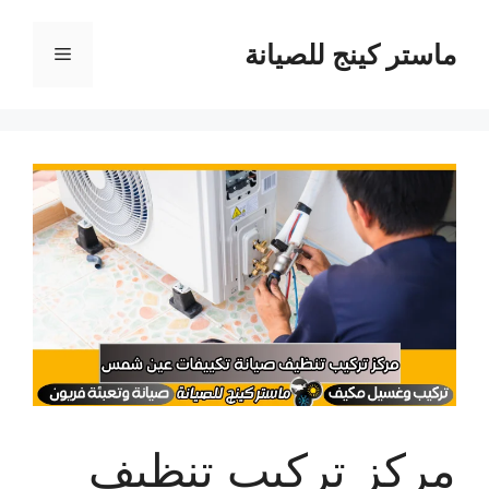
نتقل
لى
ماستر كينج للصيانة
القائمة
لمحتوى
مركز تركيب تنظيف