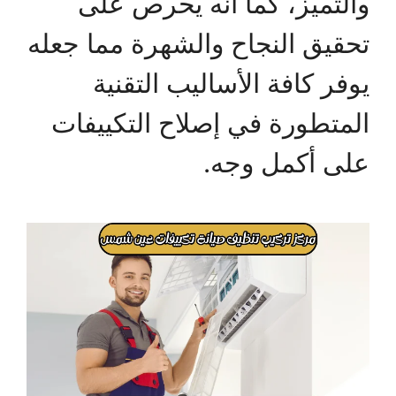
والتميز، كما أنه يحرص على
تحقيق النجاح والشهرة مما جعله
يوفر كافة الأساليب التقنية
المتطورة في إصلاح التكييفات
على أكمل وجه.