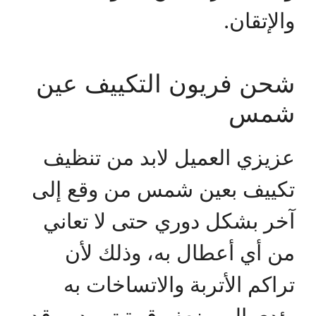
والإتقان.
شحن فريون التكييف عين
شمس
عزيزي العميل لابد من تنظيف
تكييف بعين شمس من وقع إلى
آخر بشكل دوري حتى لا تعاني
من أي أعطال به، وذلك لأن
تراكم الأتربة والاتساخات به
يؤدي إلى ضعف قوة تبريده وقد