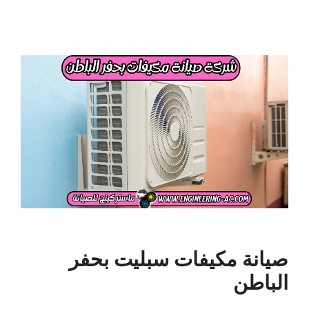
صيانة مكيفات سبليت بحفر
الباطن