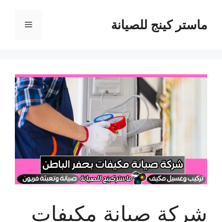
نتقل
لى
ماستر كينج للصيانة
القائمة
لمحتوى
شركة صيانة مكيفات