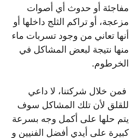
مفاجئة أو حدوث أي أصوات
مزعجة، أو تراكم الثلج داخلها أو
أنها تعاني من وجود تسربات ماء
منها نتيجة لبعض المشاكل في
الخرطوم.
فمن خلال شركتنا، لا داعي
للقلق لأن تلك المشاكل سوف
يتم حلها على أكمل وجه بسرعة
كبيرة على أيدي أفضل الفنيين و