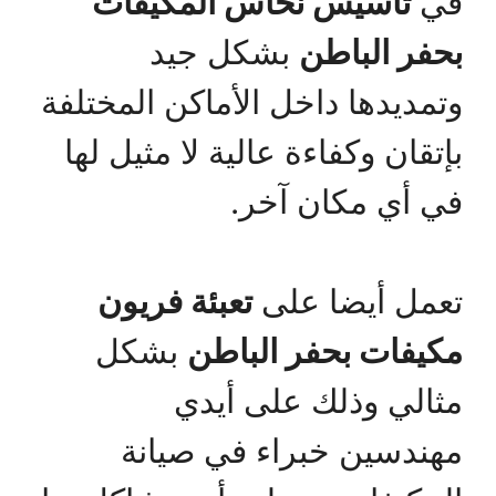
في
تأسيس نحاس المكيفات
بحفر الباطن
بشكل جيد
وتمديدها داخل الأماكن المختلفة
بإتقان وكفاءة عالية لا مثيل لها
في أي مكان آخر.
تعمل أيضا على
تعبئة فريون
مكيفات بحفر الباطن
بشكل
مثالي وذلك على أيدي
مهندسين خبراء في صيانة