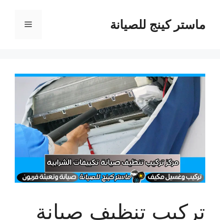
نتقل
لى
ماستر كينج للصيانة
القائمة
لمحتوى
تركيب تنظيف صيانة